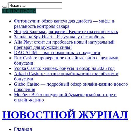
НЕ ПРОПУСТИ
Фитонсулин: обзор капсул для диабета — мифы и
реальность контроля сахара
Ястреб Бальзам для зрения Верните глазам лёгкость
Зашла на Spy Heart…Я думала, у нас любовь.
Alfa Play: стоит ли пробовать новый натуральный
препарат для мужской силы?
DAO SLIM — ваш помощник в похудении
Rox Casino: проверенное онлайн-казино с щедрыми
бонусами
Vodka Casino: кешбэк, бонусы и обзор на 2025 год
Arkada Casino: честное онлайн-казино с кешбэком и
бонусами
Gizbo Casino — подробный обзор онлайн-казино нового
поколения
Мосбет: Всё о популярной букмекерской конторе и
онлайн-казино
НОВОСТНОЙ ЖУРНАЛ
Главная