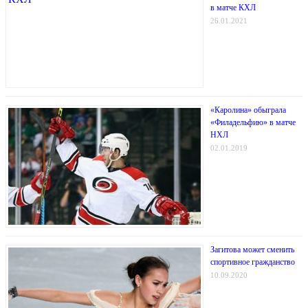
в матче КХЛ
26.01.2021
«Каролина» обыграла
«Филадельфию» в матче
НХЛ
02.01.2019
Загитова может сменить
спортивное гражданство
10.09.2020