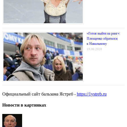
«Готов выйти на ринг»:
Плющенко обратился
к Навальному
19.06.2020
Официальный сайт бальзама Ястреб -
https://1ystreb.ru
Новости в картинках