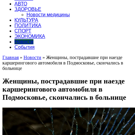
АВТО
ЗДОРОВЬЕ
Новости медицины
КУЛЬТУРА
ПОЛИТИКА
СПОРТ
ЭКОНОМИКА
Новости
События
Главная
»
Новости
»
Женщины, пострадавшие при наезде
каршерингового автомобиля в Подмосковье, скончались в
больнице
Женщины, пострадавшие при наезде
каршерингового автомобиля в
Подмосковье, скончались в больнице