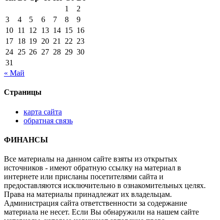
1
2
3
4
5
6
7
8
9
10
11
12
13
14
15
16
17
18
19
20
21
22
23
24
25
26
27
28
29
30
31
« Май
Страницы
карта сайта
обратная связь
ФИНАНСЫ
Все материалы на данном сайте взяты из открытых
источников - имеют обратную ссылку на материал в
интернете или присланы посетителями сайта и
предоставляются исключительно в ознакомительных целях.
Права на материалы принадлежат их владельцам.
Администрация сайта ответственности за содержание
материала не несет. Если Вы обнаружили на нашем сайте