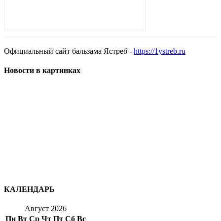
Официальный сайт бальзама Ястреб -
https://1ystreb.ru
Новости в картинках
КАЛЕНДАРЬ
Август 2026
Пн
Вт
Ср
Чт
Пт
Сб
Вс