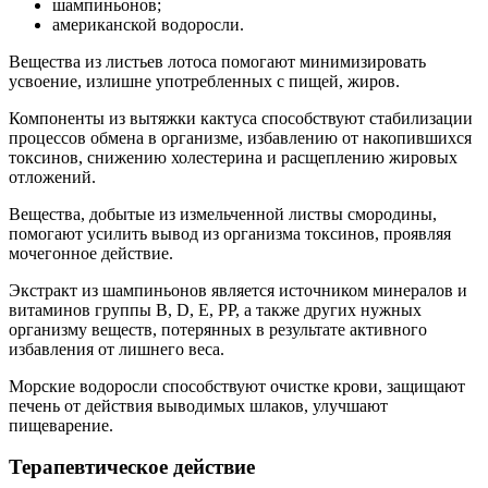
шампиньонов;
американской водоросли.
Вещества из листьев лотоса помогают минимизировать
усвоение, излишне употребленных с пищей, жиров.
Компоненты из вытяжки кактуса способствуют стабилизации
процессов обмена в организме, избавлению от накопившихся
токсинов, снижению холестерина и расщеплению жировых
отложений.
Вещества, добытые из измельченной листвы смородины,
помогают усилить вывод из организма токсинов, проявляя
мочегонное действие.
Экстракт из шампиньонов является источником минералов и
витаминов группы В, D, Е, РР, а также других нужных
организму веществ, потерянных в результате активного
избавления от лишнего веса.
Морские водоросли способствуют очистке крови, защищают
печень от действия выводимых шлаков, улучшают
пищеварение.
Терапевтическое действие