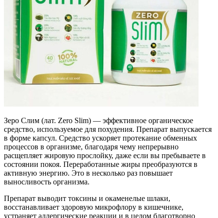
Зеро Слим (лат. Zero Slim) — эффективное органическое
средство, используемое для похудения. Препарат выпускается
в форме капсул. Средство ускоряет протекание обменных
процессов в организме, благодаря чему непрерывно
расщепляет жировую прослойку, даже если вы пребываете в
состоянии покоя. Переработанные жиры преобразуются в
активную энергию. Это в несколько раз повышает
выносливость организма.
Препарат выводит токсины и окаменелые шлаки,
восстанавливает здоровую микрофлору в кишечнике,
устраняет аллергические реакции и в целом благотворно