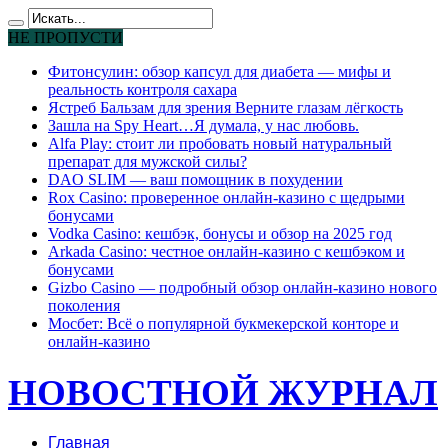
НЕ ПРОПУСТИ
Фитонсулин: обзор капсул для диабета — мифы и
реальность контроля сахара
Ястреб Бальзам для зрения Верните глазам лёгкость
Зашла на Spy Heart…Я думала, у нас любовь.
Alfa Play: стоит ли пробовать новый натуральный
препарат для мужской силы?
DAO SLIM — ваш помощник в похудении
Rox Casino: проверенное онлайн-казино с щедрыми
бонусами
Vodka Casino: кешбэк, бонусы и обзор на 2025 год
Arkada Casino: честное онлайн-казино с кешбэком и
бонусами
Gizbo Casino — подробный обзор онлайн-казино нового
поколения
Мосбет: Всё о популярной букмекерской конторе и
онлайн-казино
НОВОСТНОЙ ЖУРНАЛ
Главная