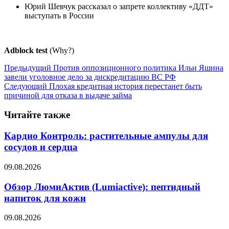
Юрий Шевчук рассказал о запрете коллективу «ДДТ»
выступать в России
Adblock test
(Why?)
Предыдущий
Против оппозиционного политика Ильи Яшина
завели уголовное дело за дискредитацию ВС РФ
Следующий
Плохая кредитная история перестанет быть
причиной для отказа в выдаче займа
Читайте также
Кардио Контроль: растительные ампулы для
сосудов и сердца
09.08.2026
Обзор ЛюмиАктив (Lumiactive): пептидный
напиток для кожи
09.08.2026