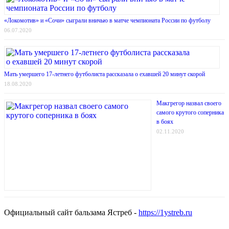
«Локомотив» и «Сочи» сыграли вничью в матче чемпионата России по футболу
06.07.2020
Мать умершего 17-летнего футболиста рассказала о ехавшей 20 минут скорой
18.08.2020
Макгрегор назвал своего
самого крутого соперника
в боях
02.11.2020
Официальный сайт бальзама Ястреб -
https://1ystreb.ru