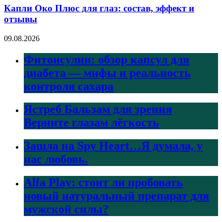
Капли Око Плюс для глаз: состав, эффект и
отзывы
09.08.2026
Фитонсулин: обзор капсул для
диабета — мифы и реальность
контроля сахара
Ястреб Бальзам для зрения
Верните глазам лёгкость
Зашла на Spy Heart…Я думала, у
нас любовь.
Alfa Play: стоит ли пробовать
новый натуральный препарат для
мужской силы?