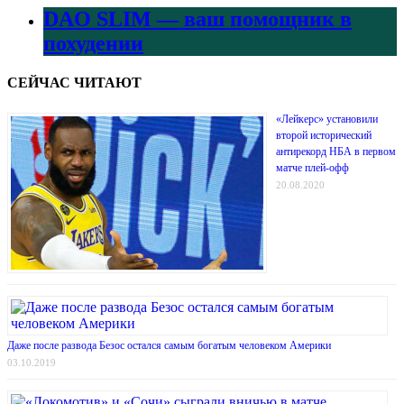
DAO SLIM — ваш помощник в
похудении
СЕЙЧАС ЧИТАЮТ
«Лейкерс» установили
второй исторический
антирекорд НБА в первом
матче плей-офф
20.08.2020
Даже после развода Безос остался самым богатым человеком Америки
03.10.2019