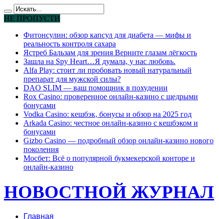
НЕ ПРОПУСТИ
Фитонсулин: обзор капсул для диабета — мифы и
реальность контроля сахара
Ястреб Бальзам для зрения Верните глазам лёгкость
Зашла на Spy Heart…Я думала, у нас любовь.
Alfa Play: стоит ли пробовать новый натуральный
препарат для мужской силы?
DAO SLIM — ваш помощник в похудении
Rox Casino: проверенное онлайн-казино с щедрыми
бонусами
Vodka Casino: кешбэк, бонусы и обзор на 2025 год
Arkada Casino: честное онлайн-казино с кешбэком и
бонусами
Gizbo Casino — подробный обзор онлайн-казино нового
поколения
Мосбет: Всё о популярной букмекерской конторе и
онлайн-казино
НОВОСТНОЙ ЖУРНАЛ
Главная