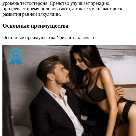
уровень тестостерона. Средство улучшает эрекцию,
продлевает время полового акта, а также уменьшает риск
развития ранней эякуляции.
Основные преимущества
Основные преимущества Урелайн включают: