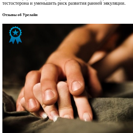
тестостерона и уменьшить риск развития ранней эякуляции.
Отзывы об Урелайн