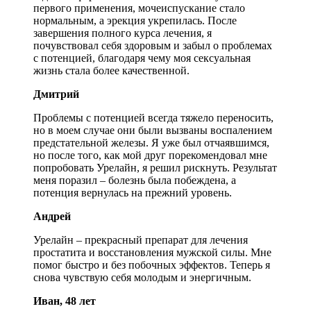
первого применения, мочеиспускание стало
нормальным, а эрекция укрепилась. После
завершения полного курса лечения, я
почувствовал себя здоровым и забыл о проблемах
с потенцией, благодаря чему моя сексуальная
жизнь стала более качественной.
Дмитрий
Проблемы с потенцией всегда тяжело переносить,
но в моем случае они были вызваны воспалением
предстательной железы. Я уже был отчаявшимся,
но после того, как мой друг порекомендовал мне
попробовать Урелайн, я решил рискнуть. Результат
меня поразил – болезнь была побеждена, а
потенция вернулась на прежний уровень.
Андрей
Урелайн – прекрасный препарат для лечения
простатита и восстановления мужской силы. Мне
помог быстро и без побочных эффектов. Теперь я
снова чувствую себя молодым и энергичным.
Иван, 48 лет