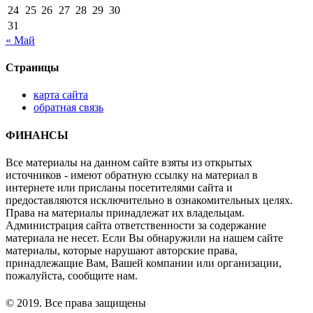
24
25
26
27
28
29
30
31
« Май
Страницы
карта сайта
обратная связь
ФИНАНСЫ
Все материалы на данном сайте взяты из открытых
источников - имеют обратную ссылку на материал в
интернете или присланы посетителями сайта и
предоставляются исключительно в ознакомительных целях.
Права на материалы принадлежат их владельцам.
Администрация сайта ответственности за содержание
материала не несет. Если Вы обнаружили на нашем сайте
материалы, которые нарушают авторские права,
принадлежащие Вам, Вашей компании или организации,
пожалуйста, сообщите нам.
© 2019. Все права защищены