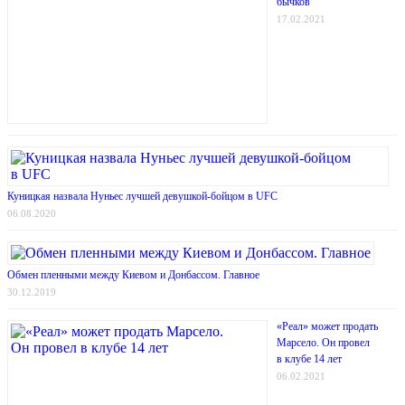
бычков
17.02.2021
Куницкая назвала Нуньес лучшей девушкой-бойцом в UFC
06.08.2020
Обмен пленными между Киевом и Донбассом. Главное
30.12.2019
«Реал» может продать
Марсело. Он провел
в клубе 14 лет
06.02.2021