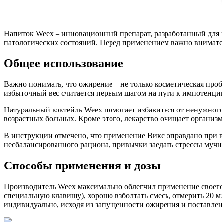
Напиток Weex – инновационный препарат, разработанный для и
патологических состояний. Перед применением важно внимате
Общее использование
Важно понимать, что ожирение – не только косметическая про
избыточный вес считается первым шагом на пути к импотенци
Натуральный коктейль Weex помогает избавиться от ненужного
возрастных больных. Кроме этого, лекарство очищает организ
В инструкции отмечено, что применение Викс оправдано при 
несбалансированного рациона, привычки заедать стрессы мучн
Способы применения и дозы
Производитель Weex максимально облегчил применение своего
специальную клавишу), хорошо взболтать смесь, отмерить 20 м
индивидуально, исходя из запущенности ожирения и поставлен