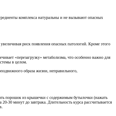
редиенты комплекса натуральны и не вызывают опасных
 увеличивая риск появления опасных патологий. Кроме этого
ечивает «перезагрузку» метаболизма, что особенно важно для
стемы в целом.
подвижного образа жизни, неправильного,
шать порошок из крышечки с содержимым бутылочки (нажать
 20-30 минут до завтрака. Длительность курса рассчитывается
в.