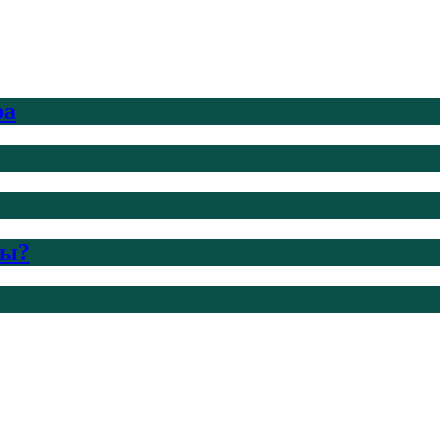
ра
лы?