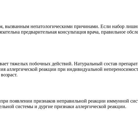
ем, вызванным непатологическими причинами. Если набор лишн
язательна предварительная консультация врача, правильное обсл
вает тяжелых побочных действий. Натуральный состав препарата
ения аллергической реакции при индивидуальной непереносимост
возраст.
м при появлении признаков неправильной реакции иммунной сис
ельной системы и дургие признаки аллергической реакции.