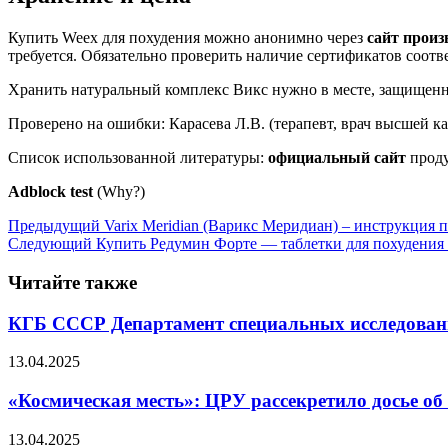
Купить Weex для похудения можно анонимно через
сайт произ
требуется. Обязательно проверить наличие сертификатов соотв
Хранить натуральный комплекс Викс нужно в месте, защищенно
Проверено на ошибки: Карасева Л.В. (терапевт, врач высшей к
Список использованной литературы:
официальный сайт
проду
Adblock test
(Why?)
Предыдущий
Varix Meridian (Варикс Меридиан) – инструкция
Следующий
Купить Редумин Форте — таблетки для похудения .
Читайте также
КГБ СССР Департамент специальных исследов
13.04.2025
«Космическая месть»: ЦРУ рассекретило досье об
13.04.2025