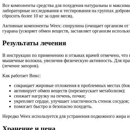
Все компоненты средства для похудения натуральны и максима
лабораторные исследования и тестирования на группах добров
сбросить более 10 кг за один месяц.
Активные компоненты Weex: спирулина (очищает организм от т
гуарана (ускоряет обмен веществ, заставляет организм использ
Результаты лечения
В инструкции по применению и отзывах врачей отмечено, что 
мышечные волокна, увеличив физическую активность. Для пра
(лечение запоров).
Как работает Викс:
сокращает жировые отложения в проблемных местах (бока
активирует обмен веществ (перезапускает метаболизм);
снижает нагрузку на печень, почки;
укрепляет сердце, улучшает эластичность стенок сосудов;
помогает быстро и безопасно похудеть.
Нередко Weex используется для устранения подкожного жира и
Хранение и цена