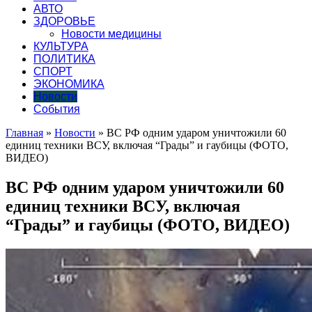
АВТО
ЗДОРОВЬЕ
Новости медицины
КУЛЬТУРА
ПОЛИТИКА
СПОРТ
ЭКОНОМИКА
Новости
События
Главная
»
Новости
»
ВС РФ одним ударом уничтожили 60
единиц техники ВСУ, включая “Грады” и гаубицы (ФОТО,
ВИДЕО)
ВС РФ одним ударом уничтожили 60
единиц техники ВСУ, включая
“Грады” и гаубицы (ФОТО, ВИДЕО)