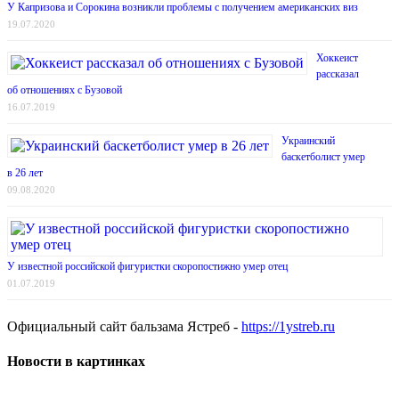
У Капризова и Сорокина возникли проблемы с получением американских виз
19.07.2020
Хоккеист
рассказал
об отношениях с Бузовой
16.07.2019
Украинский
баскетболист умер
в 26 лет
09.08.2020
У известной российской фигуристки скоропостижно умер отец
01.07.2019
Официальный сайт бальзама Ястреб -
https://1ystreb.ru
Новости в картинках