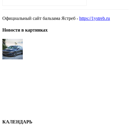
Официальный сайт бальзама Ястреб -
https://1ystreb.ru
Новости в картинках
КАЛЕНДАРЬ