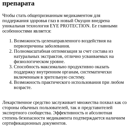
препарата
Чтобы стать общепризнанным медикаментом для
поддержания здоровья глаз в новый Окуцин внедрена
уникальная технология EYE PROTECTION. Ее главными
особенностями является:
Возможность целенаправленного воздействия на
первопричины заболевания.
Полномасштабная оптимизация за счет состава из
натуральных экстрактов, отлично усваиваемых на
физиологическом уровне.
Способность максимально продуктивно оказать
поддержку внутренним органам, систематически
включенным в зрительную систему.
Возможность практического использования при любом
возрасте.
Лекарственное средство заслуживает множества похвал как со
стороны обычных пользователей, так и представителей
экспертного сообщества. Эффективность и абсолютная
степень безопасности медикамента подтверждается наличием
сертификационных документов.