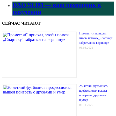
DAO SLIM — ваш помощник в
похудении
СЕЙЧАС ЧИТАЮТ
Промес: «Я приехал,
чтобы помочь „Спартаку“
забраться на вершину»
06.03.2021
26-летний футболист-
профессионал вышел
поиграть с друзьями
и умер
02.11.2020