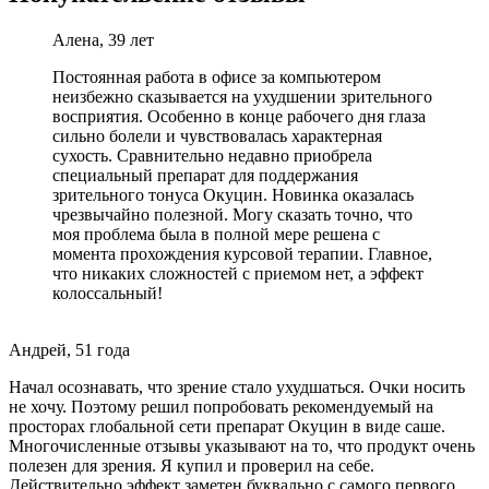
Алена, 39 лет
Постоянная работа в офисе за компьютером
неизбежно сказывается на ухудшении зрительного
восприятия. Особенно в конце рабочего дня глаза
сильно болели и чувствовалась характерная
сухость. Сравнительно недавно приобрела
специальный препарат для поддержания
зрительного тонуса Окуцин. Новинка оказалась
чрезвычайно полезной. Могу сказать точно, что
моя проблема была в полной мере решена с
момента прохождения курсовой терапии. Главное,
что никаких сложностей с приемом нет, а эффект
колоссальный!
Андрей, 51 года
Начал осознавать, что зрение стало ухудшаться. Очки носить
не хочу. Поэтому решил попробовать рекомендуемый на
просторах глобальной сети препарат Окуцин в виде саше.
Многочисленные отзывы указывают на то, что продукт очень
полезен для зрения. Я купил и проверил на себе.
Действительно эффект заметен буквально с самого первого