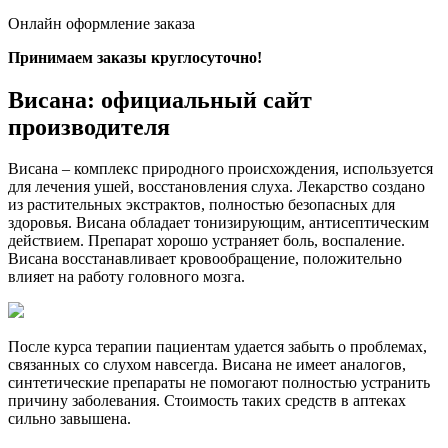
Онлайн оформление заказа
Принимаем
заказы круглосуточно!
Висана: официальный сайт
производителя
Висана – комплекс природного происхождения, используется
для лечения ушей, восстановления слуха. Лекарство создано
из растительных экстрактов, полностью безопасных для
здоровья. Висана обладает тонизирующим, антисептическим
действием. Препарат хорошо устраняет боль, воспаление.
Висана восстанавливает кровообращение, положительно
влияет на работу головного мозга.
После курса терапии пациентам удается забыть о проблемах,
связанных со слухом навсегда. Висана не имеет аналогов,
синтетические препараты не помогают полностью устранить
причину заболевания. Стоимость таких средств в аптеках
сильно завышена.