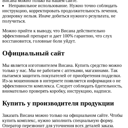
Висана можно только на нашем сайте.
Неправильное использование. Нужно точно соблюдать
инструкцию, корректировать продолжительность лечения,
дозировку нельзя. Иначе добиться нужного результата, не
получиться.
Можно прийти к выводу, что Висана действительно
эффективный препарат и дает 100% гарантию, что слух
восстановится, головные боли уйдут.
Официальный сайт
Мы является изготовителем Висана. Купить средство можно
только у нас. Мы не работаем с аптеками, магазинами. Так
пытаемся защитить покупателей от приобретения подделки.
Из-за мошенников в интернете появляется информация о не
эффективности комплекса. Следует соблюдать бдительность,
внимательно проверять коробку, инструкцию, надписи.
Купить у производителя продукции
Заказать Висана можно только на официальном сайте. Чтобы
купить комплекс, нужно заполнить специальную форму.
Оператор перезвонит для уточнения всех деталей заказа.