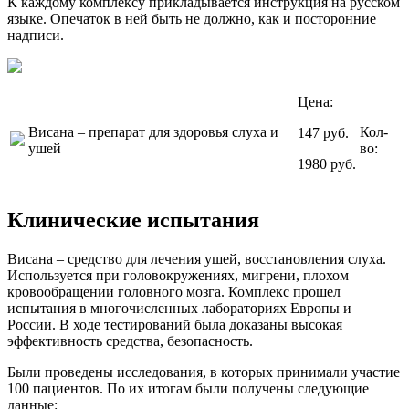
К каждому комплексу прикладывается инструкция на русском
языке. Опечаток в ней быть не должно, как и посторонние
надписи.
Цена:
Висана – препарат для здоровья слуха и
Кол-
147 руб.
ушей
во:
1980 руб.
Клинические испытания
Висана – средство для лечения ушей, восстановления слуха.
Используется при головокружениях, мигрени, плохом
кровообращении головного мозга. Комплекс прошел
испытания в многочисленных лабораториях Европы и
России. В ходе тестирований была доказаны высокая
эффективность средства, безопасность.
Были проведены исследования, в которых принимали участие
100 пациентов. По их итогам были получены следующие
данные: