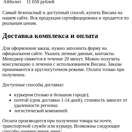
Айболит
11 650 рублей
Самый безопасный и доступный способ, купить Висана на
нашем сайте. Вся продукция сертифицирована и продается по
реальным ценам.
Доставка комплекса и оплата
Для оформления заказа, нужно заполнить форму на
официальном сайте. Указать личные данные, контакты.
Менеджер свяжется в течение 20 минут. Можно получить
консультацию о лечении с использованием Висана. Заказы
принимаются в круглосуточном режиме. Оплата только при
получении.
Доступные способы доставки:
курьером (только в большом городе);
почтой (срок доставки 1-14 дней), стоимость зависит от
удаленности региона;
логистической компанией.
Оплата производится при получении товара на почте,
транспортной службе или курьеру. Возможны следующие
способы перечисления денег: