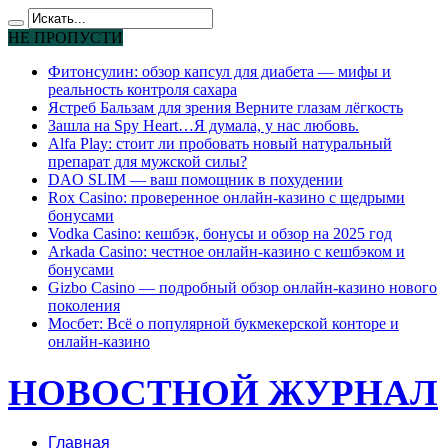
НЕ ПРОПУСТИ
Фитонсулин: обзор капсул для диабета — мифы и
реальность контроля сахара
Ястреб Бальзам для зрения Верните глазам лёгкость
Зашла на Spy Heart…Я думала, у нас любовь.
Alfa Play: стоит ли пробовать новый натуральный
препарат для мужской силы?
DAO SLIM — ваш помощник в похудении
Rox Casino: проверенное онлайн-казино с щедрыми
бонусами
Vodka Casino: кешбэк, бонусы и обзор на 2025 год
Arkada Casino: честное онлайн-казино с кешбэком и
бонусами
Gizbo Casino — подробный обзор онлайн-казино нового
поколения
Мосбет: Всё о популярной букмекерской конторе и
онлайн-казино
НОВОСТНОЙ ЖУРНАЛ
Главная