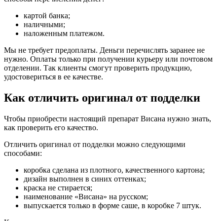
картой банка;
наличными;
наложенным платежом.
Мы не требует предоплаты. Деньги перечислять заранее не
нужно. Оплаты только при получении курьеру или почтовом
отделении. Так клиенты смогут проверить продукцию,
удостовериться в ее качестве.
Как отличить оригинал от подделки
Чтобы приобрести настоящий препарат Висана нужно знать,
как проверить его качество.
Отличить оригинал от подделки можно следующими
способами:
коробка сделана из плотного, качественного картона;
дизайн выполнен в синих оттенках;
краска не стирается;
наименование «Висана» на русском;
выпускается только в форме саше, в коробке 7 штук.