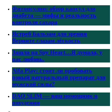
Фитонсулин: обзор капсул для
диабета — мифы и реальность
контроля сахара
Ястреб Бальзам для зрения
Верните глазам лёгкость
Зашла на Spy Heart…Я думала, у
нас любовь.
Alfa Play: стоит ли пробовать
новый натуральный препарат для
мужской силы?
DAO SLIM — ваш помощник в
похудении