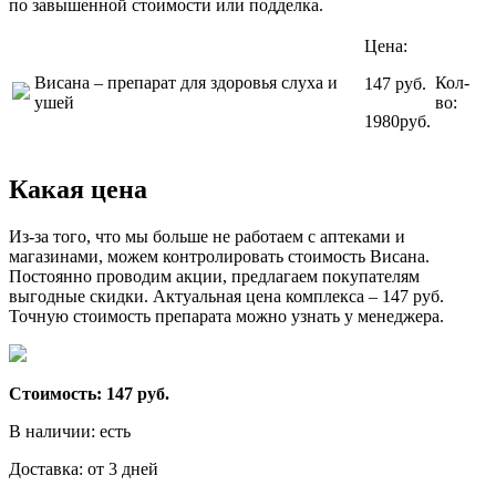
по завышенной стоимости или подделка.
Цена:
Висана – препарат для здоровья слуха и
Кол-
147 руб.
ушей
во:
1980руб.
Какая цена
Из-за того, что мы больше не работаем с аптеками и
магазинами, можем контролировать стоимость Висана.
Постоянно проводим акции, предлагаем покупателям
выгодные скидки. Актуальная цена комплекса – 147 руб.
Точную стоимость препарата можно узнать у менеджера.
Стоимость: 147 руб.
В наличии: есть
Доставка: от 3 дней