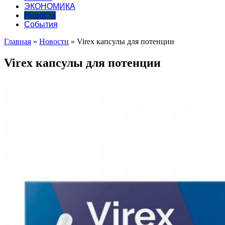
ЭКОНОМИКА
Новости
События
Главная
»
Новости
»
Virex капсулы для потенции
Virex капсулы для потенции