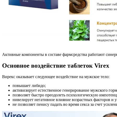
Активные компоненты в составе фармсредства работают синерг
Основное воздействие таблеток Virex
Вирекс оказывает следующее воздействие на мужское тело:
повышает либидо;
активизирует естественное генерирование мужского горм
позволяет быстро преодолеть психологическую импотенц
нивелирует негативное влияние возрастных факторов и у
не позволяет пенису падать во время секса за счет усиле