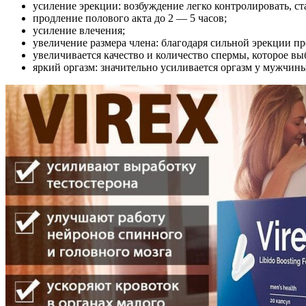
усиление эрекции: возбуждение легко контролировать, ст
продление полового акта до 2 — 5 часов;
усиление влечения;
увеличение размера члена: благодаря сильной эрекции п
увеличивается качество и количество спермы, которое вы
яркий оргазм: значительно усиливается оргазм у мужчи