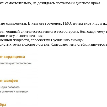
ть самостоятельно, не дожидаясь постановки диагноза врача.
е компоненты. В нем нет гормонов, ГМО, аллергенов и других в
ет мощный синтез естественного тестостерона, благодаря чему
ию сексуального желания;
семенной жидкости, способствует усилению либидо;
истых телах полового органа, благодаря чему стабилизируется 