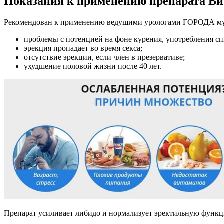
Показания к применению препарата Ви
Рекомендован к применению ведущими урологами ГОРОДА муж
проблемы с потенцией на фоне курения, употребления сп
эрекция пропадает во время секса;
отсутствие эрекции, если член в презервативе;
ухудшение половой жизни после 40 лет.
Препарат усиливает либидо и нормализует эректильную функц