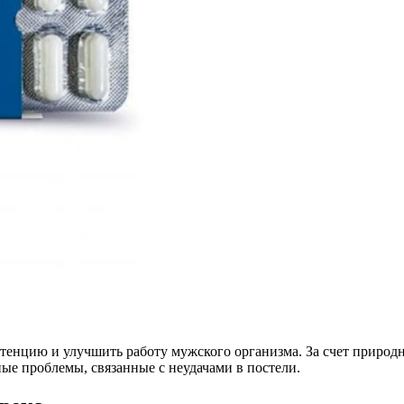
тенцию и улучшить работу мужского организма. За счет природн
е проблемы, связанные с неудачами в постели.