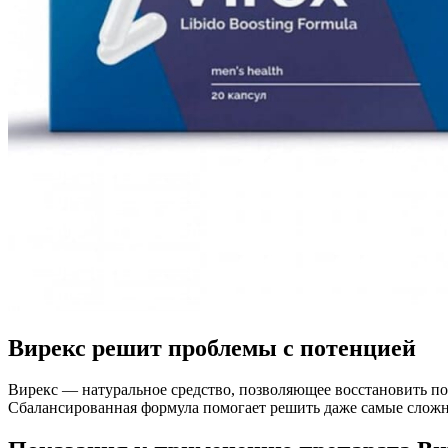
Вирекс решит проблемы с потенцией
Вирекс — натуральное средство, позволяющее восстановить по
Сбалансированная формула помогает решить даже самые сложны