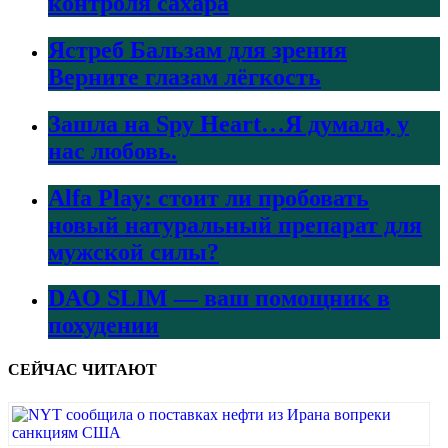
контроля сахара
Ястреб Бальзам для зрения
Верните глазам лёгкость
Зашла на Spy Heart…Я думала, у
нас любовь.
Alfa Play: стоит ли пробовать
новый натуральный препарат для
мужской силы?
DAO SLIM — ваш помощник в
похудении
СЕЙЧАС ЧИТАЮТ