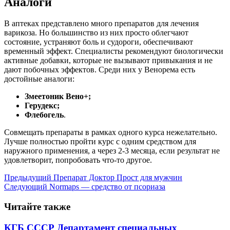
Аналоги
В аптеках представлено много препаратов для лечения
варикоза. Но большинство из них просто облегчают
состояние, устраняют боль и судороги, обеспечивают
временный эффект. Специалисты рекомендуют биологически
активные добавки, которые не вызывают привыкания и не
дают побочных эффектов. Среди них у Венорема есть
достойные аналоги:
Змеетоник Вено+;
Герудекс;
Флебогель
.
Совмещать препараты в рамках одного курса нежелательно.
Лучше полностью пройти курс с одним средством для
наружного применения, а через 2-3 месяца, если результат не
удовлетворит, попробовать что-то другое.
Предыдущий
Препарат Доктор Прост для мужчин
Следующий
Normaps — средство от псориаза
Читайте также
КГБ СССР Департамент специальных