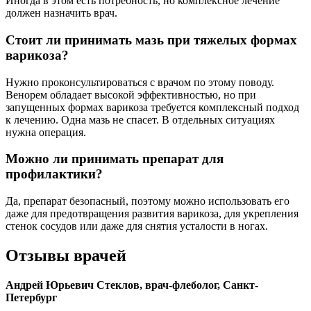
Иногда в этом есть потребность, но комплексное лечение
должен назначить врач.
Стоит ли принимать мазь при тяжелых формах
варикоза?
Нужно проконсультироваться с врачом по этому поводу.
Венорем обладает высокой эффективностью, но при
запущенных формах варикоза требуется комплексный подход
к лечению. Одна мазь не спасет. В отдельных ситуациях
нужна операция.
Можно ли принимать препарат для
профилактики?
Да, препарат безопасный, поэтому можно использовать его
даже для предотвращения развития варикоза, для укрепления
стенок сосудов или даже для снятия усталости в ногах.
Отзывы врачей
Андрей Юрьевич Стеклов, врач-флеболог, Санкт-
Петербург