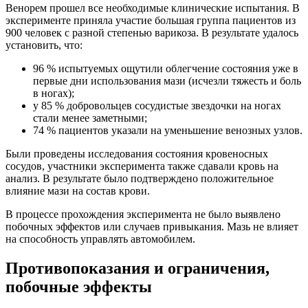
Венорем прошел все необходимые клинические испытания. В
эксперименте приняла участие большая группа пациентов из
900 человек с разной степенью варикоза. В результате удалось
установить, что:
96 % испытуемых ощутили облегчение состояния уже в
первые дни использования мази (исчезли тяжесть и боль
в ногах);
у 85 % добровольцев сосудистые звездочки на ногах
стали менее заметными;
74 % пациентов указали на уменьшение венозных узлов.
Были проведены исследования состояния кровеносных
сосудов, участники эксперимента также сдавали кровь на
анализ. В результате было подтверждено положительное
влияние мази на состав крови.
В процессе прохождения эксперимента не было выявлено
побочных эффектов или случаев привыкания. Мазь не влияет
на способность управлять автомобилем.
Противопоказания и ограничения,
побочные эффекты