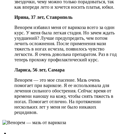
звездочки, чему можно только порадоваться, так
как впереди лето и хочется носить платья, юбки.
Ирина, 37 лет, Ставрополь
Венорем избавил меня от варикоза всего за один
курс. У меня была легкая стадия. Но зачем ждать
ухудшений? Лучше предупредить, чем потом
лечить осложнения. После применения мази
тяжесть в ногах исчезла, появилось чувство
легкости. Я очень довольна препаратом. Раз в год
теперь прохожу профилактический курс.
Лариса, 56 лет, Самара
Венорем — это мое спасение. Мазь очень
помогает при варикозе. Я ее использовала для
лечения сильного обострения. Сейчас время от
времени наношу на кожу, чтобы снять тяжесть в
ногах. Помогает отлично. На протяжении
нескольких лет у меня не было никаких
рецидивов.