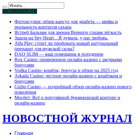
НЕ ПРОПУСТИ
Фитонсулин: обзор капсул для диабета — мифы и
реальность контроля сахара
Ястреб Бальзам для зрения Верните глазам лёгкость
Зашла на Spy Heart…Я думала, у нас любовь.
Alfa Play: стоит ли пробовать новый натуральный
препарат для мужской силы?
DAO SLIM — ваш помощник в похудении
Rox Casino: проверенное онлайн-казино с щедрыми
бонусами
Vodka Casino: кешбэк, бонусы и обзор на 2025 год
Arkada Casino: честное онлайн-казино с кешбэком и
бонусами
Gizbo Casino — подробный обзор онлайн-казино нового
поколения
Мосбет: Всё о популярной букмекерской конторе и
онлайн-казино
НОВОСТНОЙ ЖУРНАЛ
Главная