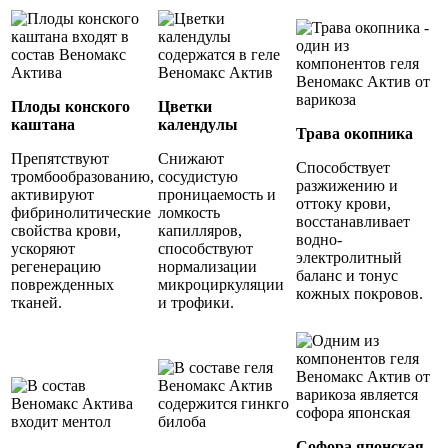
Плоды конского
Цветки
каштана
календулы
Трава окопника
Препятствуют
Снижают
Способствует
тромбообразованию,
сосудистую
разжижению и
активируют
проницаемость и
оттоку крови,
фибринолитические
ломкость
восстанавливает
свойства крови,
капилляров,
водно-
ускоряют
способствуют
электролитный
регенерацию
нормализации
баланс и тонус
поврежденных
микроциркуляции
кожных покровов.
тканей.
и трофики.
Софора японская