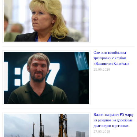
Овечкин возобновил
тренировки с клубом
«Вашингтон Кэпиталз»
29.06.2020
Власти направят ₽5 млрд
из резервов на дорожные
долгострои в регионах
27.03.2019