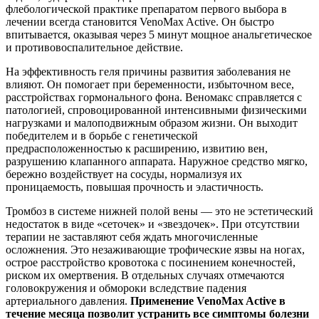
флебологической практике препаратом первого выбора в
лечении всегда становится VenoMax Active. Он быстро
впитывается, оказывая через 5 минут мощное анальгетическое
и противовоспалительное действие.
На эффективность геля причины развития заболевания не
влияют. Он помогает при беременности, избыточном весе,
расстройствах гормонального фона. Веномакс справляется с
патологией, спровоцированной интенсивными физическими
нагрузками и малоподвижным образом жизни. Он выходит
победителем и в борьбе с генетической
предрасположенностью к расширению, извитию вен,
разрушению клапанного аппарата. Наружное средство мягко,
бережно воздействует на сосуды, нормализуя их
проницаемость, повышая прочность и эластичность.
Тромбоз в системе нижней полой вены — это не эстетический
недостаток в виде «сеточек» и «звездочек». При отсутствии
терапии не заставляют себя ждать многочисленные
осложнения. Это незаживающие трофические язвы на ногах,
острое расстройство кровотока с посинением конечностей,
риском их омертвения. В отдельных случаях отмечаются
головокружения и обмороки вследствие падения
артериального давления.
Применение VenoMax Active в
течение месяца позволит устранить все симптомы болезни