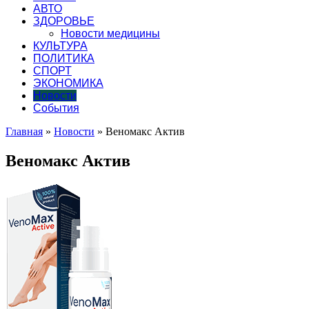
АВТО
ЗДОРОВЬЕ
Новости медицины
КУЛЬТУРА
ПОЛИТИКА
СПОРТ
ЭКОНОМИКА
Новости
События
Главная
»
Новости
»
Веномакс Актив
Веномакс Актив