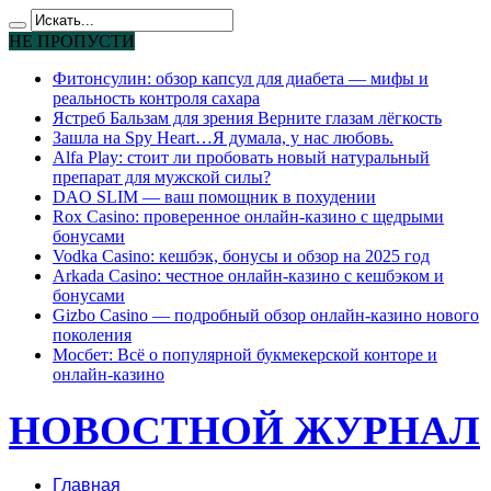
НЕ ПРОПУСТИ
Фитонсулин: обзор капсул для диабета — мифы и
реальность контроля сахара
Ястреб Бальзам для зрения Верните глазам лёгкость
Зашла на Spy Heart…Я думала, у нас любовь.
Alfa Play: стоит ли пробовать новый натуральный
препарат для мужской силы?
DAO SLIM — ваш помощник в похудении
Rox Casino: проверенное онлайн-казино с щедрыми
бонусами
Vodka Casino: кешбэк, бонусы и обзор на 2025 год
Arkada Casino: честное онлайн-казино с кешбэком и
бонусами
Gizbo Casino — подробный обзор онлайн-казино нового
поколения
Мосбет: Всё о популярной букмекерской конторе и
онлайн-казино
НОВОСТНОЙ ЖУРНАЛ
Главная