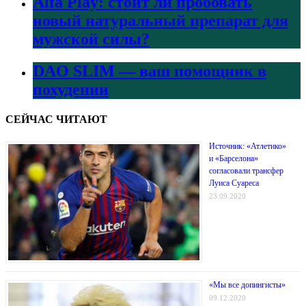
Alfa Play: стоит ли пробовать
новый натуральный препарат для
мужской силы?
DAO SLIM — ваш помощник в
похудении
СЕЙЧАС ЧИТАЮТ
Источник: «Атлетико»
и «Барселона»
согласовали трансфер
Луиса Суареса
23.09.2020
«Мы все допингисты»
09.12.2020