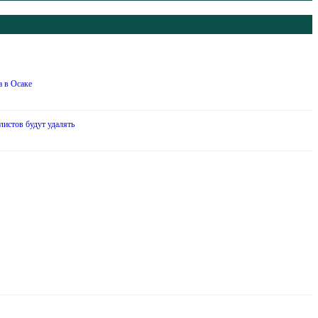
а в Осаке
истов будут удалять