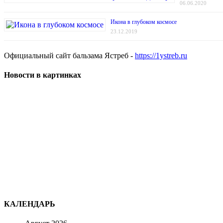
06.06.2020
Икона в глубоком космосе
23.12.2019
Официальный сайт бальзама Ястреб -
https://1ystreb.ru
Новости в картинках
КАЛЕНДАРЬ