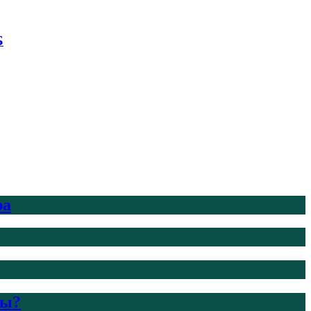
Б
ра
лы?