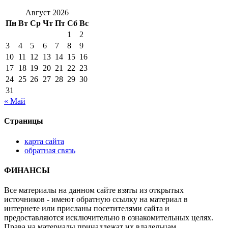
Август 2026
Пн
Вт
Ср
Чт
Пт
Сб
Вс
1
2
3
4
5
6
7
8
9
10
11
12
13
14
15
16
17
18
19
20
21
22
23
24
25
26
27
28
29
30
31
« Май
Страницы
карта сайта
обратная связь
ФИНАНСЫ
Все материалы на данном сайте взяты из открытых
источников - имеют обратную ссылку на материал в
интернете или присланы посетителями сайта и
предоставляются исключительно в ознакомительных целях.
Права на материалы принадлежат их владельцам.