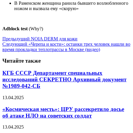
В Раменском женщина ранила бывшего возлюбленного
ножом и вызвала ему «скорую»
Adblock test
(Why?)
Предыдущий
NOIA DERM для кожи
Следующий
«Черепа и кости»: останки трех человек нашли во
время прокладки теплотрассы в Москве (видео)
Читайте также
КГБ СССР Департамент специальных
исследований СЕКРЕТНО Архивный документ
№1989-042-СБ
13.04.2025
«Космическая месть»: ЦРУ рассекретило досье
об атаке НЛО на советских солдат
13.04.2025