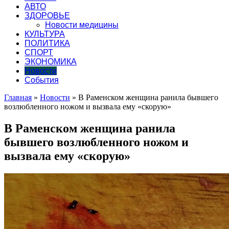
АВТО
ЗДОРОВЬЕ
Новости медицины
КУЛЬТУРА
ПОЛИТИКА
СПОРТ
ЭКОНОМИКА
Новости
События
Главная
»
Новости
»
В Раменском женщина ранила бывшего
возлюбленного ножом и вызвала ему «скорую»
В Раменском женщина ранила
бывшего возлюбленного ножом и
вызвала ему «скорую»