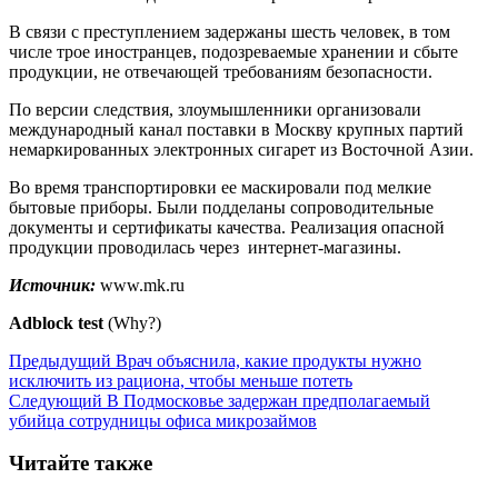
В связи с преступлением задержаны шесть человек, в том
числе трое иностранцев, подозреваемые хранении и сбыте
продукции, не отвечающей требованиям безопасности.
По версии следствия, злоумышленники организовали
международный канал поставки в Москву крупных партий
немаркированных электронных сигарет из Восточной Азии.
Во время транспортировки ее маскировали под мелкие
бытовые приборы. Были подделаны сопроводительные
документы и сертификаты качества. Реализация опасной
продукции проводилась через интернет-магазины.
Источник:
www.mk.ru
Adblock test
(Why?)
Предыдущий
Врач объяснила, какие продукты нужно
исключить из рациона, чтобы меньше потеть
Следующий
В Подмосковье задержан предполагаемый
убийца сотрудницы офиса микрозаймов
Читайте также