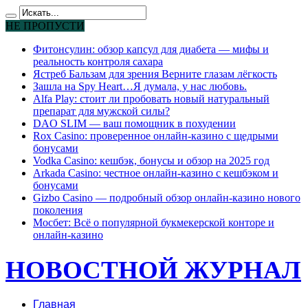
НЕ ПРОПУСТИ
Фитонсулин: обзор капсул для диабета — мифы и
реальность контроля сахара
Ястреб Бальзам для зрения Верните глазам лёгкость
Зашла на Spy Heart…Я думала, у нас любовь.
Alfa Play: стоит ли пробовать новый натуральный
препарат для мужской силы?
DAO SLIM — ваш помощник в похудении
Rox Casino: проверенное онлайн-казино с щедрыми
бонусами
Vodka Casino: кешбэк, бонусы и обзор на 2025 год
Arkada Casino: честное онлайн-казино с кешбэком и
бонусами
Gizbo Casino — подробный обзор онлайн-казино нового
поколения
Мосбет: Всё о популярной букмекерской конторе и
онлайн-казино
НОВОСТНОЙ ЖУРНАЛ
Главная