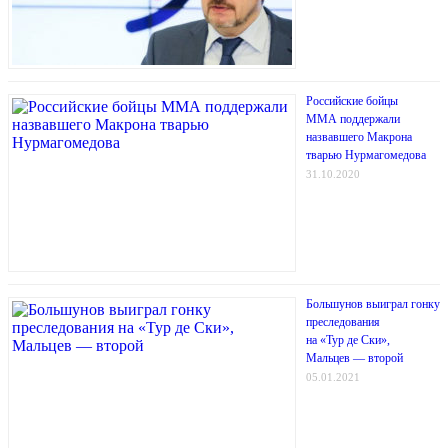
Российские бойцы
MMA поддержали
назвавшего Макрона
тварью Нурмагомедова
31.10.2020
Большунов выиграл гонку
преследования
на «Тур де Ски»,
Мальцев — второй
05.01.2021