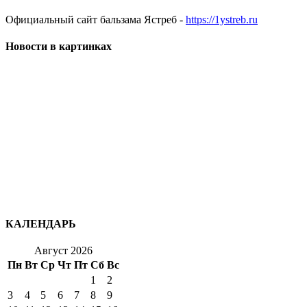
Официальный сайт бальзама Ястреб -
https://1ystreb.ru
Новости в картинках
КАЛЕНДАРЬ
Август 2026
Пн
Вт
Ср
Чт
Пт
Сб
Вс
1
2
3
4
5
6
7
8
9