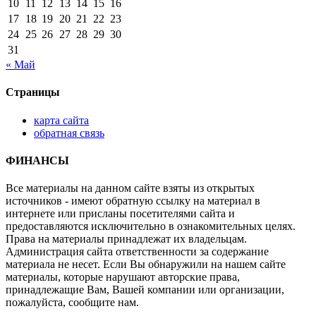
10
11
12
13
14
15
16
17
18
19
20
21
22
23
24
25
26
27
28
29
30
31
« Май
Страницы
карта сайта
обратная связь
ФИНАНСЫ
Все материалы на данном сайте взяты из открытых
источников - имеют обратную ссылку на материал в
интернете или присланы посетителями сайта и
предоставляются исключительно в ознакомительных целях.
Права на материалы принадлежат их владельцам.
Администрация сайта ответственности за содержание
материала не несет. Если Вы обнаружили на нашем сайте
материалы, которые нарушают авторские права,
принадлежащие Вам, Вашей компании или организации,
пожалуйста, сообщите нам.