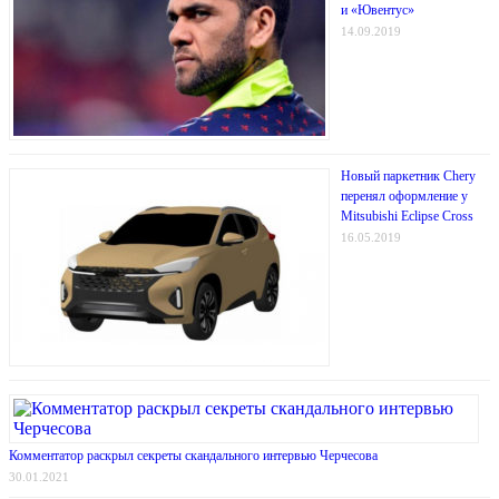
и «Ювентус»
14.09.2019
Новый паркетник Chery
перенял оформление у
Mitsubishi Eclipse Cross
16.05.2019
Комментатор раскрыл секреты скандального интервью Черчесова
30.01.2021