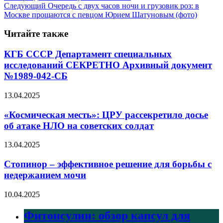
Следующий
Очередь с двух часов ночи и грузовик роз: в
Москве прощаются с певцом Юрием Шатуновым (фото)
Читайте также
КГБ СССР Департамент специальных
исследований СЕКРЕТНО Архивный документ
№1989-042-СБ
13.04.2025
«Космическая месть»: ЦРУ рассекретило досье
об атаке НЛО на советских солдат
13.04.2025
Стопинор – эффективное решение для борьбы с
недержанием мочи
10.04.2025
Фитонсулин: обзор капсул для