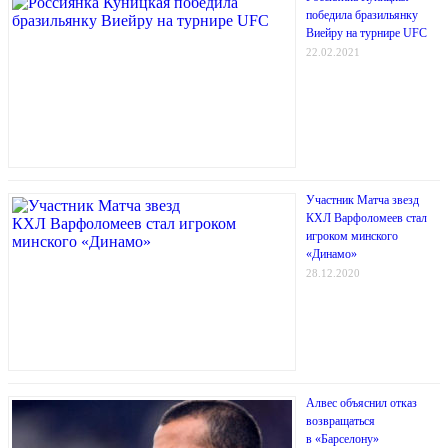
победила бразильянку
Виейру на турнире UFC
22.02.2021
Участник Матча звезд
КХЛ Варфоломеев стал
игроком минского
«Динамо»
28.12.2020
Алвес объяснил отказ
возвращаться
в «Барселону»