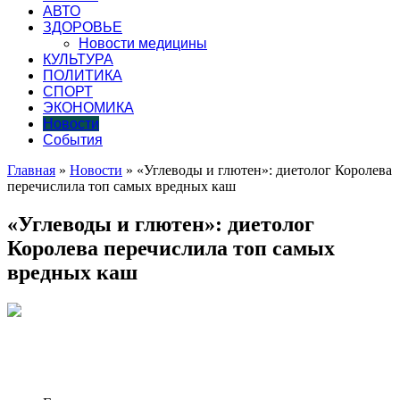
АВТО
ЗДОРОВЬЕ
Новости медицины
КУЛЬТУРА
ПОЛИТИКА
СПОРТ
ЭКОНОМИКА
Новости
События
Главная
»
Новости
»
«Углеводы и глютен»: диетолог Королева
перечислила топ самых вредных каш
«Углеводы и глютен»: диетолог
Королева перечислила топ самых
вредных каш