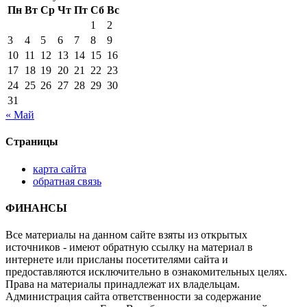
Пн
Вт
Ср
Чт
Пт
Сб
Вс
1
2
3
4
5
6
7
8
9
10
11
12
13
14
15
16
17
18
19
20
21
22
23
24
25
26
27
28
29
30
31
« Май
Страницы
карта сайта
обратная связь
ФИНАНСЫ
Все материалы на данном сайте взяты из открытых
источников - имеют обратную ссылку на материал в
интернете или присланы посетителями сайта и
предоставляются исключительно в ознакомительных целях.
Права на материалы принадлежат их владельцам.
Администрация сайта ответственности за содержание