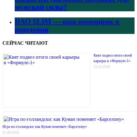
мужской силы?
DAO SLIM — ваш помощник в
похудении
СЕЙЧАС ЧИТАЮТ
Квят подвел итоги своей
карьеры в «Формуле-1»
12.12.2020
Игра по-голландски: как Куман поменяет «Барселону»
21.08.2020