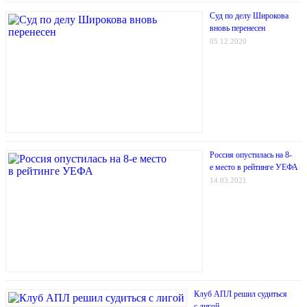
Суд по делу Широкова
вновь перенесен
05.12.2020
Россия опустилась на 8-
е место в рейтинге УЕФА
14.03.2021
Клуб АПЛ решил судиться
с лигой