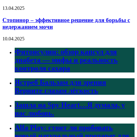
13.04.2025
Стопинор – эффективное решение для борьбы с
недержанием мочи
10.04.2025
Фитонсулин: обзор капсул для
диабета — мифы и реальность
контроля сахара
Ястреб Бальзам для зрения
Верните глазам лёгкость
Зашла на Spy Heart…Я думала, у
нас любовь.
Alfa Play: стоит ли пробовать
новый натуральный препарат для