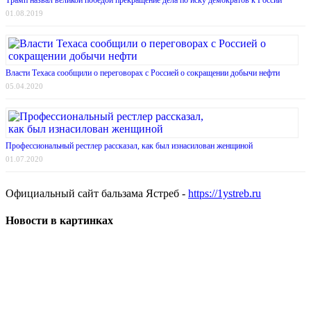
Трамп назвал великой победой прекращение дела по иску демократов к России
01.08.2019
Власти Техаса сообщили о переговорах с Россией о сокращении добычи нефти
05.04.2020
Профессиональный рестлер рассказал, как был изнасилован женщиной
01.07.2020
Официальный сайт бальзама Ястреб -
https://1ystreb.ru
Новости в картинках