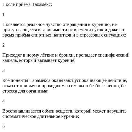
После приёма Табамекс:
1
Появляется реальное чувство отвращения к курению, не
притупляющееся в зависимости от времени суток и даже во
время приёма спиртных напитков и в стрессовых ситуациях;
2
Приходят в норму лёгкие и бронхи, пропадает специфический
кашель, который вызывает курение;
3
Компоненты Табамекса оказывают успокаивающее действие,
отказ от привычки проходит максимально безболезненно, без
стресса для организма;
4
Восстанавливается обмен веществ, который может нарушить
систематическое длительное курение;
5