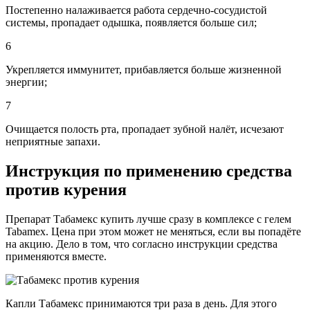
Постепенно налаживается работа сердечно-сосудистой
системы, пропадает одышка, появляется больше сил;
6
Укрепляется иммунитет, прибавляется больше жизненной
энергии;
7
Очищается полость рта, пропадает зубной налёт, исчезают
неприятные запахи.
Инструкция по применению средства
против курения
Препарат Табамекс купить лучше сразу в комплексе с гелем
Tabamex. Цена при этом может не меняться, если вы попадёте
на акцию. Дело в том, что согласно инструкции средства
применяются вместе.
Капли Табамекс принимаются три раза в день. Для этого