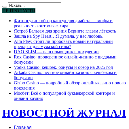
НЕ ПРОПУСТИ
Фитонсулин: обзор капсул для диабета — мифы и
реальность контроля сахара
Ястреб Бальзам для зрения Верните глазам лёгкость
Зашла на Spy Heart…Я думала, у нас любовь.
Alfa Play: стоит ли пробовать новый натуральный
препарат для мужской силы?
DAO SLIM — ваш помощник в похудении
Rox Casino: проверенное онлайн-казино с щедрыми
бонусами
Vodka Casino: кешбэк, бонусы и обзор на 2025 год
Arkada Casino: честное онлайн-казино с кешбэком и
бонусами
Gizbo Casino — подробный обзор онлайн-казино нового
поколения
Мосбет: Всё о популярной букмекерской конторе и
онлайн-казино
НОВОСТНОЙ ЖУРНАЛ
Главная