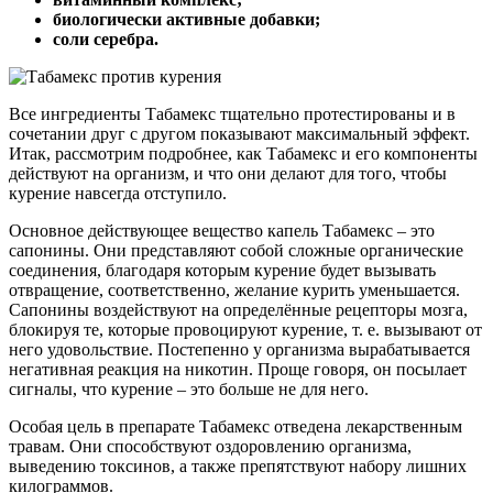
биологически активные добавки;
соли серебра.
Все ингредиенты Табамекс тщательно протестированы и в
сочетании друг с другом показывают максимальный эффект.
Итак, рассмотрим подробнее, как Табамекс и его компоненты
действуют на организм, и что они делают для того, чтобы
курение навсегда отступило.
Основное действующее вещество капель Табамекс – это
сапонины. Они представляют собой сложные органические
соединения, благодаря которым курение будет вызывать
отвращение, соответственно, желание курить уменьшается.
Сапонины воздействуют на определённые рецепторы мозга,
блокируя те, которые провоцируют курение, т. е. вызывают от
него удовольствие. Постепенно у организма вырабатывается
негативная реакция на никотин. Проще говоря, он посылает
сигналы, что курение – это больше не для него.
Особая цель в препарате Табамекс отведена лекарственным
травам. Они способствуют оздоровлению организма,
выведению токсинов, а также препятствуют набору лишних
килограммов.