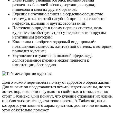
Значительно уменьшится риск возникновения
различных болезней лёгких, гортани, желудка,
пищевода и многих других органов;
Курение негативно влияет на сердечно-сосудистую
систему, отказ от этой пагубной привычки спасёт от
инфаркта, ишемии и других заболеваний;
Постепенно придёт в норму нервная система, ведь
курение способствует стрессу, нервозности и другим
негативным факторам;
Кожа лица приобретет здоровый вид, пропадёт
повышенная сальность, желтоватый оттенок, к которым
приводит курение;
Улучшение ситуация и в половой сфере, ведь
долговременное курение может привести к
импотенции, бесплодию.
Долго можно перечислять пользу от здорового образа жизни.
Для многих он представляется чем-то недостижимым, но это
до тех пор, пока они не узнают о свойствах и о том, сколько
стоит Табамекс. Они поймут, что курение отравляет их жизнь,
и избавиться от него достаточно просто. А Табамекс, цена
которого, учитывая его характеристики, достаточно низкая, в
этом обязательно поможет.