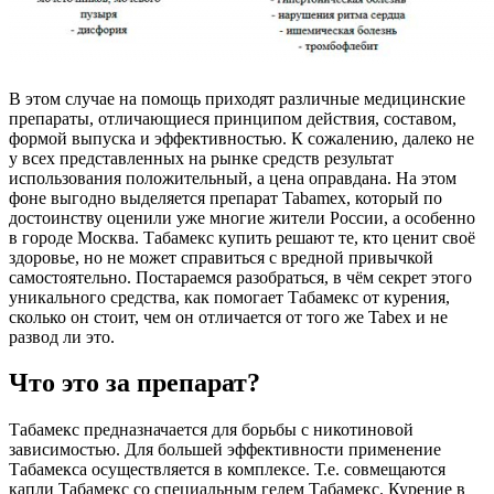
В этом случае на помощь приходят различные медицинские
препараты, отличающиеся принципом действия, составом,
формой выпуска и эффективностью. К сожалению, далеко не
у всех представленных на рынке средств результат
использования положительный, а цена оправдана. На этом
фоне выгодно выделяется препарат Tabamex, который по
достоинству оценили уже многие жители России, а особенно
в городе Москва. Табамекс купить решают те, кто ценит своё
здоровье, но не может справиться с вредной привычкой
самостоятельно. Постараемся разобраться, в чём секрет этого
уникального средства, как помогает Табамекс от курения,
сколько он стоит, чем он отличается от того же Tabex и не
развод ли это.
Что это за препарат?
Табамекс предназначается для борьбы с никотиновой
зависимостью. Для большей эффективности применение
Табамекса осуществляется в комплексе. Т.е. совмещаются
капли Табамекс со специальным гелем Табамекс. Курение в