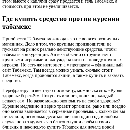
этом вместе с каплями сразу продаётся и гель Табамекс, а
стоимость при этом не увеличивается.
Где купить средство против курения
табамекс
Приобрести Табамекс можно далеко не во всех розничных
магазинах. Дело в том, что крупные производители не
пускают на рынок реально действующие средства, чтобы
избежать конкуренции. Аптека обычно сотрудничает с
крупными игроками и вынуждена идти на поводу крупных
игроков. Но есть же интернет, а у препарата – официальный
сайт Табамекс. Там всегда можно узнать, сколько стоит
Табамекс, когда проводятся акции, а также купить и заказать
средство.
Перефразируя известную пословицу, можно сказать: «Рубль
здоровье бережёт». Покупать или нет, конечно, каждый
решает сам. Но разве можно экономить на своём здоровье?
Курение медленно и верно травит организм, рано или поздно
оно всегда выливается в серьёзные проблемы. Сколько бы вы
ни курили, несколько десятков лет или один год, в любом
случае пора задуматься о благополучии своём и своих
близких и наконец-то купить Tabamex для начала новой