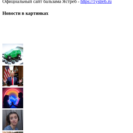
Официальный сайт бальзама Ястреб -
https://1ystreb.ru
Новости в картинках