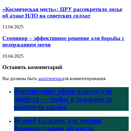
«Космическая месть»: ЦРУ рассекретило досье
об атаке НЛО на советских солдат
13.04.2025
Стопинор – эффективное решение для борьбы с
недержанием мочи
10.04.2025
Оставить комментарий
Вы должны быть
залогинены
для комментирования
Фитонсулин: обзор капсул для
диабета — мифы и реальность
контроля сахара
Ястреб Бальзам для зрения
Верните глазам лёгкость