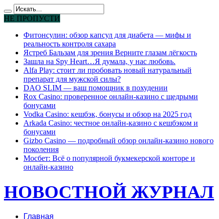
НЕ ПРОПУСТИ
Фитонсулин: обзор капсул для диабета — мифы и
реальность контроля сахара
Ястреб Бальзам для зрения Верните глазам лёгкость
Зашла на Spy Heart…Я думала, у нас любовь.
Alfa Play: стоит ли пробовать новый натуральный
препарат для мужской силы?
DAO SLIM — ваш помощник в похудении
Rox Casino: проверенное онлайн-казино с щедрыми
бонусами
Vodka Casino: кешбэк, бонусы и обзор на 2025 год
Arkada Casino: честное онлайн-казино с кешбэком и
бонусами
Gizbo Casino — подробный обзор онлайн-казино нового
поколения
Мосбет: Всё о популярной букмекерской конторе и
онлайн-казино
НОВОСТНОЙ ЖУРНАЛ
Главная