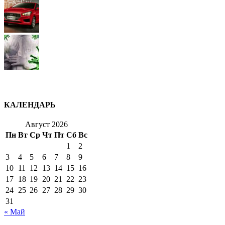
КАЛЕНДАРЬ
Август 2026
Пн
Вт
Ср
Чт
Пт
Сб
Вс
1
2
3
4
5
6
7
8
9
10
11
12
13
14
15
16
17
18
19
20
21
22
23
24
25
26
27
28
29
30
31
« Май