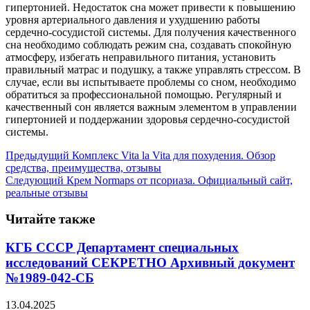
гипертонией. Недостаток сна может привести к повышению
уровня артериального давления и ухудшению работы
сердечно-сосудистой системы. Для получения качественного
сна необходимо соблюдать режим сна, создавать спокойную
атмосферу, избегать неправильного питания, установить
правильный матрас и подушку, а также управлять стрессом. В
случае, если вы испытываете проблемы со сном, необходимо
обратиться за профессиональной помощью. Регулярный и
качественный сон является важным элементом в управлении
гипертонией и поддержании здоровья сердечно-сосудистой
системы.
Предыдущий
Комплекс Vita la Vita для похудения. Обзор
средства, преимущества, отзывы
Следующий
Крем Normaps от псориаза. Официальный сайт,
реальные отзывы
Читайте также
КГБ СССР Департамент специальных
исследований СЕКРЕТНО Архивный документ
№1989-042-СБ
13.04.2025