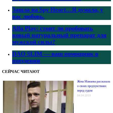
Зашла на Spy Heart…Я думала, у
нас любовь.
Alfa Play: стоит ли пробовать
новый натуральный препарат для
мужской силы?
DAO SLIM — ваш помощник в
похудении
СЕЙЧАС ЧИТАЮТ
Жена Мамаева рассказала
о своих предчувствиях
перед судом
04.04.2019