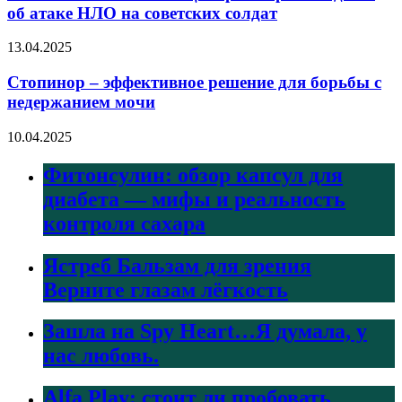
об атаке НЛО на советских солдат
13.04.2025
Стопинор – эффективное решение для борьбы с
недержанием мочи
10.04.2025
Фитонсулин: обзор капсул для
диабета — мифы и реальность
контроля сахара
Ястреб Бальзам для зрения
Верните глазам лёгкость
Зашла на Spy Heart…Я думала, у
нас любовь.
Alfa Play: стоит ли пробовать