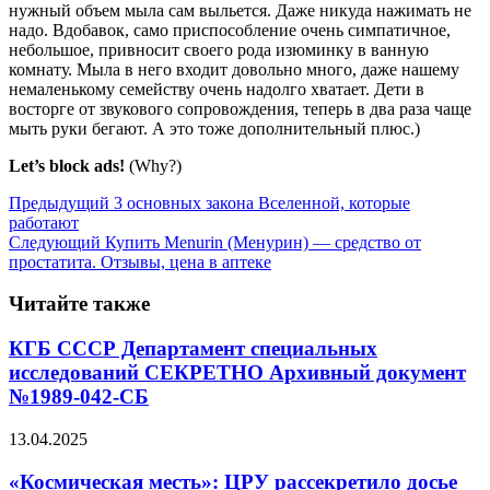
нужный объем мыла сам выльется. Даже никуда нажимать не
надо. Вдобавок, само приспособление очень симпатичное,
небольшое, привносит своего рода изюминку в ванную
комнату. Мыла в него входит довольно много, даже нашему
немаленькому семейству очень надолго хватает. Дети в
восторге от звукового сопровождения, теперь в два раза чаще
мыть руки бегают. А это тоже дополнительный плюс.)
Let’s block ads!
(Why?)
Предыдущий
3 основных закона Вселенной, которые
работают
Следующий
Купить Menurin (Менурин) — средство от
простатита. Отзывы, цена в аптеке
Читайте также
КГБ СССР Департамент специальных
исследований СЕКРЕТНО Архивный документ
№1989-042-СБ
13.04.2025
«Космическая месть»: ЦРУ рассекретило досье