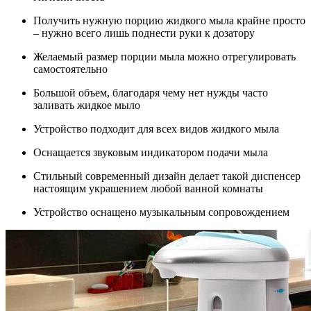
Получить нужную порцию жидкого мыла крайне просто
– нужно всего лишь поднести руки к дозатору
Желаемый размер порции мыла можно отрегулировать
самостоятельно
Большой объем, благодаря чему нет нужды часто
заливать жидкое мыло
Устройство подходит для всех видов жидкого мыла
Оснащается звуковым индикатором подачи мыла
Стильный современный дизайн делает такой диспенсер
настоящим украшением любой ванной комнаты
Устройство оснащено музыкальным сопровождением