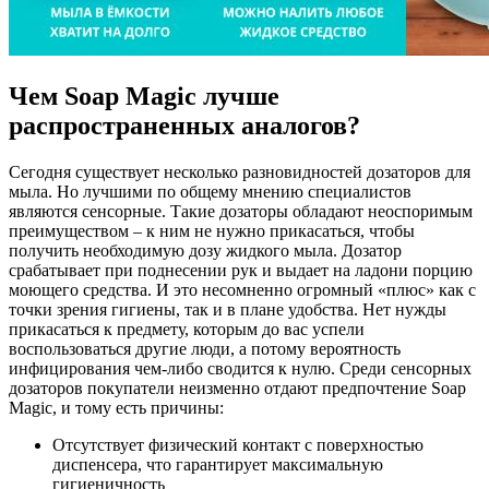
Чем Soap Magic лучше
распространенных аналогов?
Сегодня существует несколько разновидностей дозаторов для
мыла. Но лучшими по общему мнению специалистов
являются сенсорные. Такие дозаторы обладают неоспоримым
преимуществом – к ним не нужно прикасаться, чтобы
получить необходимую дозу жидкого мыла. Дозатор
срабатывает при поднесении рук и выдает на ладони порцию
моющего средства. И это несомненно огромный «плюс» как с
точки зрения гигиены, так и в плане удобства. Нет нужды
прикасаться к предмету, которым до вас успели
воспользоваться другие люди, а потому вероятность
инфицирования чем-либо сводится к нулю. Среди сенсорных
дозаторов покупатели неизменно отдают предпочтение Soap
Magic, и тому есть причины:
Отсутствует физический контакт с поверхностью
диспенсера, что гарантирует максимальную
гигиеничность