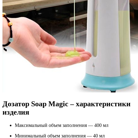
Дозатор Soap Magic – характеристики
изделия
Максимальный объем заполнения — 400 мл
Минимальный объем заполнения — 40 мл