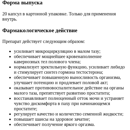
Форма выпуска
20 капсул в картонной упаковке. Только для применения
внутрь.
Фармакологическое действие
Препарат действует следующим образом:
усиливает микроциркуляцию в малом тазу;
обеспечивает мощнейшее кровенаполнение
кавернозных тел полового члена;
нормализует эректильную функцию, усиливает либидо
и стимулирует синтез гормона тестостерона;
обеспечивает повышенную выносливость организма,
улучшает потенцию и продлевает половой акт;
оказывает противовоспалительное действие на органы
малого таза, препятствует развитию простатита;
восстанавливает полноценный отток мочи и устраняет
чувство дискомфорта в паху при начинающемся
простатите;
регулирует качество и количество семенной жидкости;
повышает шансы на здоровое зачатие;
обеспечивает получение яркого оргазма.