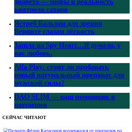
диабета — мифы и реальность
контроля сахара
Ястреб Бальзам для зрения
Верните глазам лёгкость
Зашла на Spy Heart…Я думала, у
нас любовь.
Alfa Play: стоит ли пробовать
новый натуральный препарат для
мужской силы?
DAO SLIM — ваш помощник в
похудении
СЕЙЧАС ЧИТАЮТ