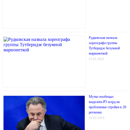
Рудковская назвала
хореографа группы
Тутберидзе безумной
марионеткой
15.01.2021
Мутко пообещал
выделить ₽5 млрд на
проблемные стройки в 26
регионах
16.03.2019