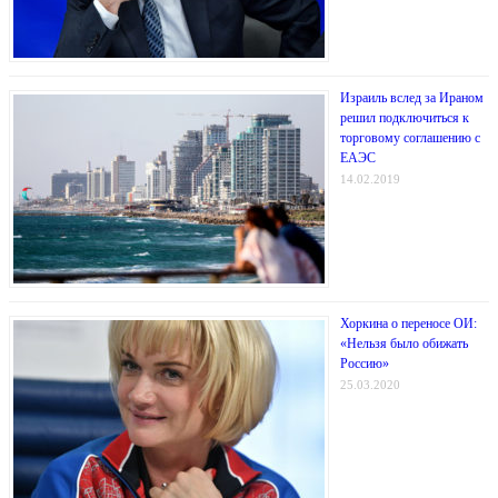
Израиль вслед за Ираном
решил подключиться к
торговому соглашению с
ЕАЭС
14.02.2019
Хоркина о переносе ОИ:
«Нельзя было обижать
Россию»
25.03.2020