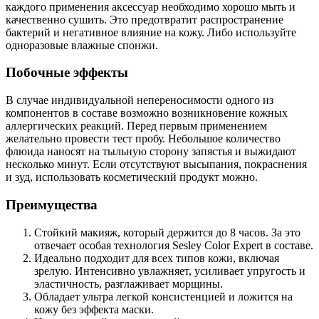
каждого применения аксессуар необходимо хорошо мыть и
качественно сушить. Это предотвратит распространение
бактерий и негативное влияние на кожу. Либо используйте
одноразовые влажные спонжи.
Побочные эффекты
В случае индивидуальной непереносимости одного из
компонентов в составе возможно возникновение кожных
аллергических реакций. Перед первым применением
желательно провести тест пробу. Небольшое количество
флюида наносят на тыльную сторону запястья и выжидают
несколько минут. Если отсутствуют высыпания, покраснения
и зуд, использовать косметический продукт можно.
Преимущества
Стойкий макияж, который держится до 8 часов. За это
отвечает особая технология Sesley Color Expert в составе.
Идеально подходит для всех типов кожи, включая
зрелую. Интенсивно увлажняет, усиливает упругость и
эластичность, разглаживает морщины.
Обладает ультра легкой консистенцией и ложится на
кожу без эффекта маски.