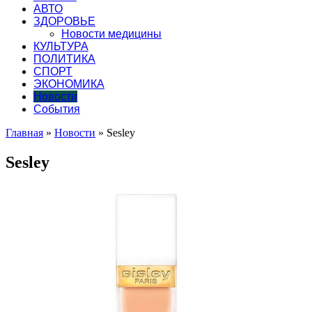
АВТО
ЗДОРОВЬЕ
Новости медицины
КУЛЬТУРА
ПОЛИТИКА
СПОРТ
ЭКОНОМИКА
Новости
События
Главная
»
Новости
»
Sesley
Sesley