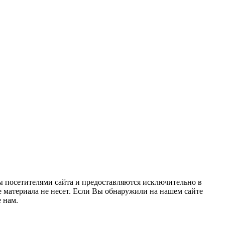
ы посетителями сайта и предоставляются исключительно в
 материала не несет. Если Вы обнаружили на нашем сайте
 нам.