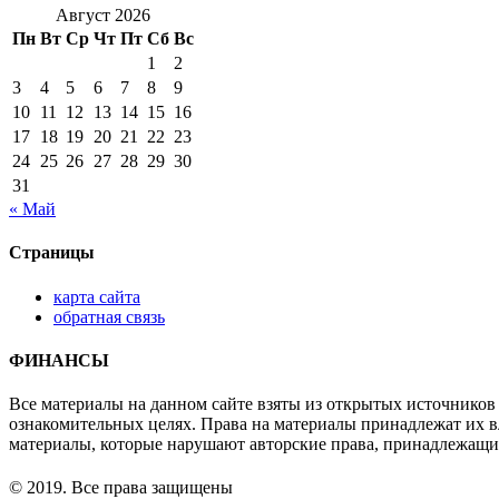
Август 2026
Пн
Вт
Ср
Чт
Пт
Сб
Вс
1
2
3
4
5
6
7
8
9
10
11
12
13
14
15
16
17
18
19
20
21
22
23
24
25
26
27
28
29
30
31
« Май
Страницы
карта сайта
обратная связь
ФИНАНСЫ
Все материалы на данном сайте взяты из открытых источников
ознакомительных целях. Права на материалы принадлежат их в
материалы, которые нарушают авторские права, принадлежащи
© 2019. Все права защищены