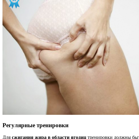
Регулярные тренировки
Для
сжигания жира в области ягодиц
тренировки должны быть