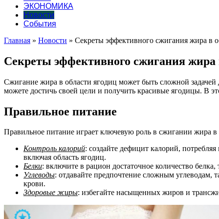
ЭКОНОМИКА
Новости
События
Главная
»
Новости
»
Секреты эффективного сжигания жира в о
Секреты эффективного сжигания жира в
Сжигание жира в области ягодиц может быть сложной задачей 
можете достичь своей цели и получить красивые ягодицы. В э
Правильное питание
Правильное питание играет ключевую роль в сжигании жира в 
Контроль калорий
: создайте дефицит калорий, потребля
включая область ягодиц.
Белки
: включите в рацион достаточное количество белка
Углеводы
: отдавайте предпочтение сложным углеводам, 
крови.
Здоровые жиры
: избегайте насыщенных жиров и трансжир