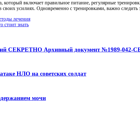
, который включает правильное питание, регулярные тренировки
 в своих усилиях. Одновременно с тренировками, важно следить
етоды лечения
 стоит знать
аний СЕКРЕТНО Архивный документ №1989-042-С
 атаке НЛО на советских солдат
недержанием мочи