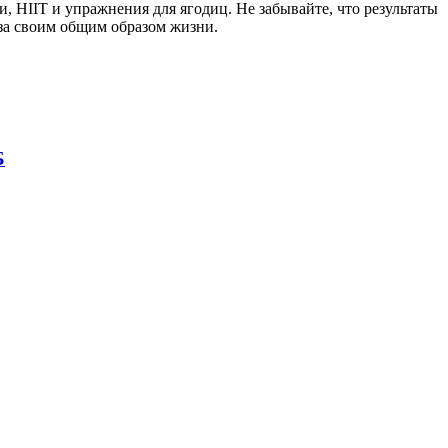
, HIIT и упражнения для ягодиц. Не забывайте, что результаты
 за своим общим образом жизни.
Б