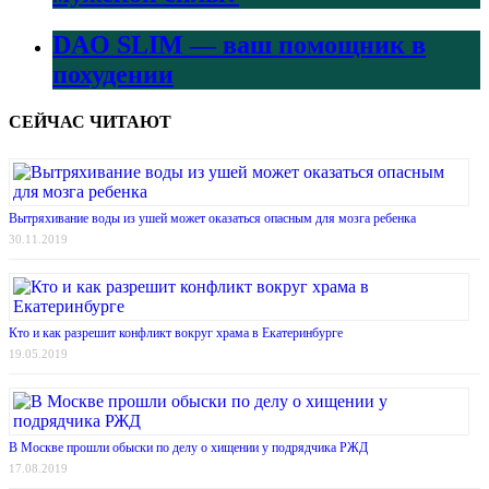
DAO SLIM — ваш помощник в
похудении
СЕЙЧАС ЧИТАЮТ
Вытряхивание воды из ушей может оказаться опасным для мозга ребенка
30.11.2019
Кто и как разрешит конфликт вокруг храма в Екатеринбурге
19.05.2019
В Москве прошли обыски по делу о хищении у подрядчика РЖД
17.08.2019