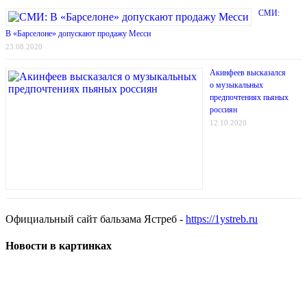
СМИ:
В «Барселоне» допускают продажу Месси
23.08.2020
Акинфеев высказался
о музыкальных
предпочтениях пьяных
россиян
12.10.2020
Официальный сайт бальзама Ястреб -
https://1ystreb.ru
Новости в картинках