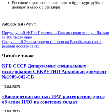
Россияне спрогнозировали, каким будет курс рубля к
доллару и евро к 1 сентября
Adblock test
(Why?)
Предыдущий
«КП»: Пугачева и Галкин сняли виллу в Латвии
за 100 тысяч евро
Следующий
Эскалаторную галерею на Воробьевых горах
решили восстановить
Читайте также
КГБ СССР Департамент специальных
исследований СЕКРЕТНО Архивный документ
№1989-042-СБ
13.04.2025
«Космическая месть»: ЦРУ рассекретило досье
об атаке НЛО на советских солдат
13.04.2025