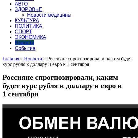
АВТО
ЗДОРОВЬЕ
Новости медицины
КУЛЬТУРА
ПОЛИТИКА
СПОРТ
ЭКОНОМИКА
Новости
События
Главная
»
Новости
»
Россияне спрогнозировали, каким будет
курс рубля к доллару и евро к 1 сентября
Россияне спрогнозировали, каким
будет курс рубля к доллару и евро к
1 сентября