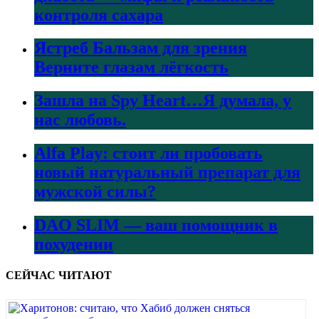
контроля сахара
Ястреб Бальзам для зрения
Верните глазам лёгкость
Зашла на Spy Heart…Я думала, у
нас любовь.
Alfa Play: стоит ли пробовать
новый натуральный препарат для
мужской силы?
DAO SLIM — ваш помощник в
похудении
СЕЙЧАС ЧИТАЮТ