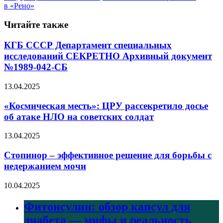
в «Рено»
Читайте также
КГБ СССР Департамент специальных
исследований СЕКРЕТНО Архивный документ
№1989-042-СБ
13.04.2025
«Космическая месть»: ЦРУ рассекретило досье
об атаке НЛО на советских солдат
13.04.2025
Стопинор – эффективное решение для борьбы с
недержанием мочи
10.04.2025
Фитонсулин: обзор капсул для
диабета — мифы и реальность