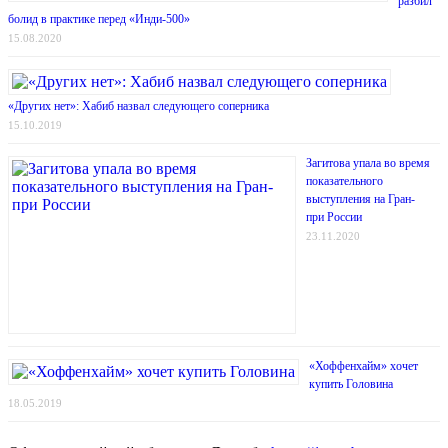
разбил
болид в практике перед «Инди-500»
15.08.2020
«Других нет»: Хабиб назвал следующего соперника
15.10.2019
Загитова упала во время
показательного
выступления на Гран-
при России
23.11.2020
«Хоффенхайм» хочет
купить Головина
18.05.2019