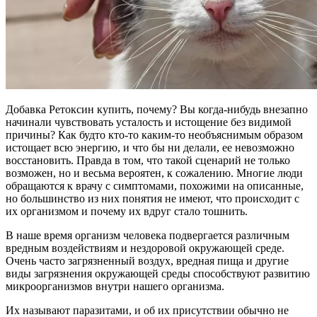
Добавка Ретоксин купить, почему? Вы когда-нибудь внезапно
начинали чувствовать усталость и истощение без видимой
причины? Как будто кто-то каким-то необъяснимым образом
истощает всю энергию, и что бы ни делали, ее невозможно
восстановить. Правда в том, что такой сценарий не только
возможен, но и весьма вероятен, к сожалению. Многие люди
обращаются к врачу с симптомами, похожими на описанные,
но большинство из них понятия не имеют, что происходит с
их организмом и почему их вдруг стало тошнить.
В наше время организм человека подвергается различным
вредным воздействиям и нездоровой окружающей среде.
Очень часто загрязненный воздух, вредная пища и другие
виды загрязнения окружающей среды способствуют развитию
микроорганизмов внутри нашего организма.
Их называют паразитами, и об их присутствии обычно не