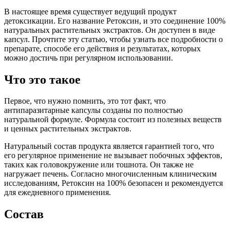
В настоящее время существует ведущий продукт
детоксикации. Его название Ретоксин, и это соединение 100%
натуральных растительных экстрактов. Он доступен в виде
капсул. Прочтите эту статью, чтобы узнать все подробности о
препарате, способе его действия и результатах, которых
можно достичь при регулярном использовании.
Что это такое
Первое, что нужно помнить, это тот факт, что
антипаразитарные капсулы созданы по полностью
натуральной формуле. Формула состоит из полезных веществ
и ценных растительных экстрактов.
Натуральный состав продукта является гарантией того, что
его регулярное применение не вызывает побочных эффектов,
таких как головокружение или тошнота. Он также не
нагружает печень. Согласно многочисленным клиническим
исследованиям, Ретоксин на 100% безопасен и рекомендуется
для ежедневного применения.
Состав