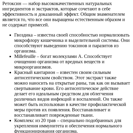
Ретоксин — набор высококачественных натуральных
ингредиентов и экстрактов, которые сочетают в себе
эффективность и доказанный эффект. Общим знаменателем
является то, что все они выращены естественным образом и
не содержат примесей.
Гвоздика – известна своей способностью нормализовать
микрофлору кишечника и выделительной системы. Они
способствуют выведению токсинов и паразитов из
организма.
Millefeuille – богат молекулами А. Способствует
очищению организма от вредных веществ и
микроорганизмов.
Красный кантарион – известен своим сильным
антисептическим свойством. Этот экстракт также
можно наносить на открытые раны, так как он вызывает
свертывание крови. Его антисептическое действие
делает его идеальным средством для облегчения
различных видов инфекций и воспалений. Он также
может быть использован в качестве профилактической
меры против их появления. Восстанавливает и
восстанавливает поврежденные ткани.
Комплекс из 20 трав – специально подобранных для
укрепления иммунитета и обеспечения нормального
функционирования организма.