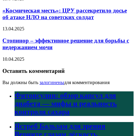
«Космическая месть»: ЦРУ рассекретило досье
об атаке НЛО на советских солдат
13.04.2025
Стопинор – эффективное решение для борьбы с
недержанием мочи
10.04.2025
Оставить комментарий
Вы должны быть
залогинены
для комментирования
Фитонсулин: обзор капсул для
диабета — мифы и реальность
контроля сахара
Ястреб Бальзам для зрения
Верните глазам лёгкость