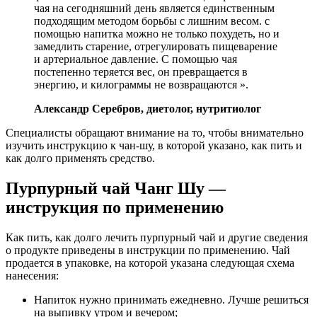
чая на сегодняшний день является единственным
подходящим методом борьбы с лишним весом. с
помощью напитка можно не только похудеть, но и
замедлить старение, отрегулировать пищеварение
и артериальное давление. С помощью чая
постепенно теряется вес, он превращается в
энергию, и килограммы не возвращаются ».
Александр Серебров, диетолог, нутритиолог
Специалисты обращают внимание на то, чтобы внимательно
изучить инструкцию к чан-шу, в которой указано, как пить и
как долго применять средство.
Пурпурный чай Чанг Шу —
инструкция по применению
Как пить, как долго лечить пурпурный чай и другие сведения
о продукте приведены в инструкции по применению. Чай
продается в упаковке, на которой указана следующая схема
нанесения:
Напиток нужно принимать ежедневно. Лучше решиться
на выпивку утром и вечером;