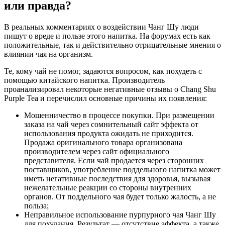
или правда?
В реальных комментариях о воздействии Чанг Шу люди
пишут о вреде и пользе этого напитка. На форумах есть как
положительные, так и действительно отрицательные мнения о
влиянии чая на организм.
Те, кому чай не помог, задаются вопросом, как похудеть с
помощью китайского напитка. Производитель
проанализировал некоторые негативные отзывы о Chang Shu
Purple Tea и перечислил основные причины их появления:
Мошенничество в процессе покупки. При размещении
заказа на чай через сомнительный сайт эффекта от
использования продукта ожидать не приходится.
Продажа оригинального товара организована
производителем через сайт официального
представителя. Если чай продается через сторонних
поставщиков, употребление поддельного напитка может
иметь негативные последствия для здоровья, вызывая
нежелательные реакции со стороны внутренних
органов. От поддельного чая будет только жалость, а не
польза;
Неправильное использование пурпурного чая Чанг Шу
для похудания. Результат — отсутствие эффекта, а также