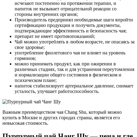
исчезают постепенно на протяжении терапии, и
напиток не вызывает отрицательной реакции со
стороны внутренних органов;
Производитель предпринял необходимые шаги впройти
сертификацию продукции и получить документы,
подтверждающие эффективность и безопасность чая;
препарат не имеет противопоказаний;
Чай можно употреблять в любом возрасте, не опасаясь за
свое здоровье;
употребление фиолетового чая не влияет на уровень
гормонов;
можно принимать продукт, как при ожирении в
различных стадиях, так и для устранения переутомления
и нормализации общего состояния в физическом и
психическом плане;
напиток стабилизирует артериальное давление, снимает
усталость, улучшает работоспособность.
Важным преимуществом чая Chang Shu, который можно
купить в Москве и других городах страны, является его
невысокая стоимость.
Пурпурный чай Чанг Шу — цена и где