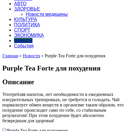
АВТО
ЗДОРОВЬЕ
Новости медицины
КУЛЬТУРА
ПОЛИТИКА
СПОРТ
ЭКОНОМИКА
Новости
События
Главная
»
Новости
»
Purple Tea Forte для похудения
Purple Tea Forte для похудения
Описание
Употребляя напиток, нет необходимости в ежедневных
изнурительных тренировках, не требуется и голодать. Чай
нормализует обмен веществ в организме таким образом, что
похудение происходит само по себе, со стабильным
результатом! При этом похудение будет абсолютно
безвредным для здоровья!