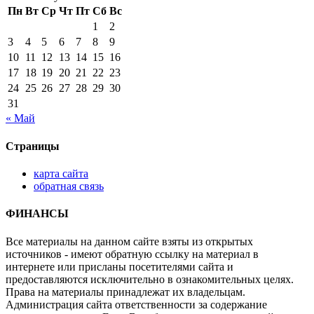
Пн
Вт
Ср
Чт
Пт
Сб
Вс
1
2
3
4
5
6
7
8
9
10
11
12
13
14
15
16
17
18
19
20
21
22
23
24
25
26
27
28
29
30
31
« Май
Страницы
карта сайта
обратная связь
ФИНАНСЫ
Все материалы на данном сайте взяты из открытых
источников - имеют обратную ссылку на материал в
интернете или присланы посетителями сайта и
предоставляются исключительно в ознакомительных целях.
Права на материалы принадлежат их владельцам.
Администрация сайта ответственности за содержание