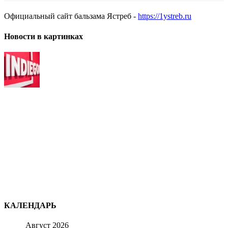
Официальный сайт бальзама Ястреб -
https://1ystreb.ru
Новости в картинках
КАЛЕНДАРЬ
Август 2026