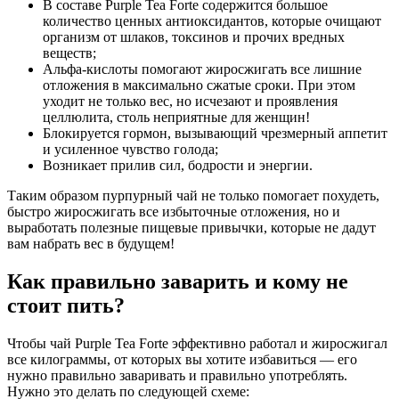
В составе Purple Tea Forte содержится большое
количество ценных антиоксидантов, которые очищают
организм от шлаков, токсинов и прочих вредных
веществ;
Альфа-кислоты помогают жиросжигать все лишние
отложения в максимально сжатые сроки. При этом
уходит не только вес, но исчезают и проявления
целлюлита, столь неприятные для женщин!
Блокируется гормон, вызывающий чрезмерный аппетит
и усиленное чувство голода;
Возникает прилив сил, бодрости и энергии.
Таким образом пурпурный чай не только помогает похудеть,
быстро жиросжигать все избыточные отложения, но и
выработать полезные пищевые привычки, которые не дадут
вам набрать вес в будущем!
Как правильно заварить и кому не
стоит пить?
Чтобы чай Purple Tea Forte эффективно работал и жиросжигал
все килограммы, от которых вы хотите избавиться — его
нужно правильно заваривать и правильно употреблять.
Нужно это делать по следующей схеме: