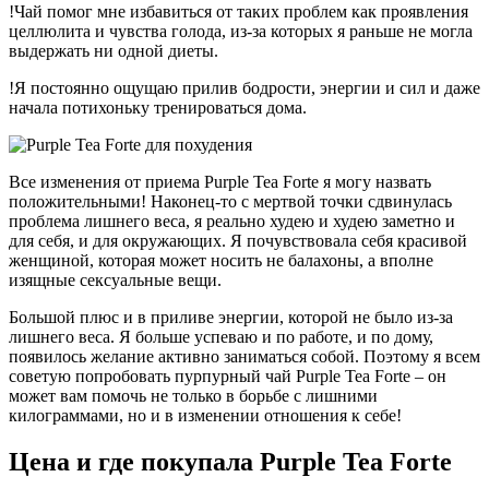
!Чай помог мне избавиться от таких проблем как проявления
целлюлита и чувства голода, из-за которых я раньше не могла
выдержать ни одной диеты.
!Я постоянно ощущаю прилив бодрости, энергии и сил и даже
начала потихоньку тренироваться дома.
Все изменения от приема Purple Tea Forte я могу назвать
положительными! Наконец-то с мертвой точки сдвинулась
проблема лишнего веса, я реально худею и худею заметно и
для себя, и для окружающих. Я почувствовала себя красивой
женщиной, которая может носить не балахоны, а вполне
изящные сексуальные вещи.
Большой плюс и в приливе энергии, которой не было из-за
лишнего веса. Я больше успеваю и по работе, и по дому,
появилось желание активно заниматься собой. Поэтому я всем
советую попробовать пурпурный чай Purple Tea Forte – он
может вам помочь не только в борьбе с лишними
килограммами, но и в изменении отношения к себе!
Цена и где покупала Purple Tea Forte