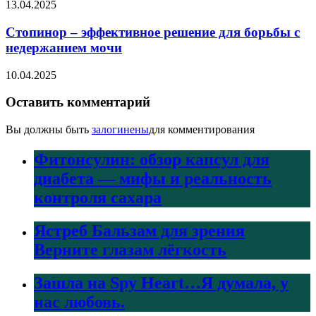
13.04.2025
Стопинор – эффективное решение для борьбы с
недержанием мочи
10.04.2025
Оставить комментарий
Вы должны быть
залогинены
для комментирования
Фитонсулин: обзор капсул для
диабета — мифы и реальность
контроля сахара
Ястреб Бальзам для зрения
Верните глазам лёгкость
Зашла на Spy Heart…Я думала, у
нас любовь.