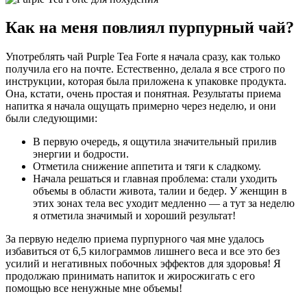
Как на меня повлиял пурпурный чай?
Употреблять чай Purple Tea Forte я начала сразу, как только
получила его на почте. Естественно, делала я все строго по
инструкции, которая была приложена к упаковке продукта.
Она, кстати, очень простая и понятная. Результаты приема
напитка я начала ощущать примерно через неделю, и они
были следующими:
В первую очередь, я ощутила значительный прилив
энергии и бодрости.
Отметила снижение аппетита и тяги к сладкому.
Начала решаться и главная проблема: стали уходить
объемы в области живота, талии и бедер. У женщин в
этих зонах тела вес уходит медленно — а тут за неделю
я отметила значимый и хороший результат!
За первую неделю приема пурпурного чая мне удалось
избавиться от 6,5 килограммов лишнего веса и все это без
усилий и негативных побочных эффектов для здоровья! Я
продолжаю принимать напиток и жиросжигать с его
помощью все ненужные мне объемы!