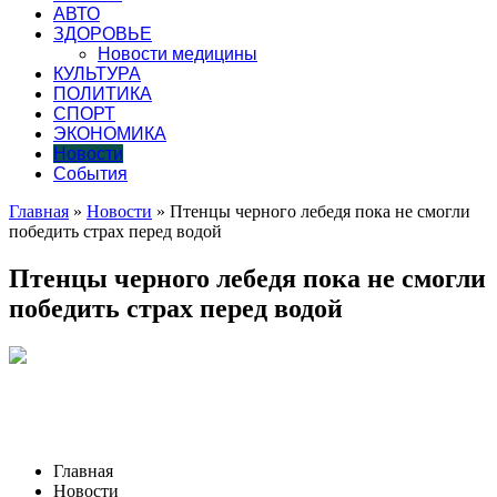
АВТО
ЗДОРОВЬЕ
Новости медицины
КУЛЬТУРА
ПОЛИТИКА
СПОРТ
ЭКОНОМИКА
Новости
События
Главная
»
Новости
»
Птенцы черного лебедя пока не смогли
победить страх перед водой
Птенцы черного лебедя пока не смогли
победить страх перед водой
Главная
Новости