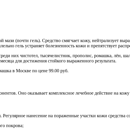
ой мази (почти гель). Средство смягчает кожу, нейтрализует вы
лельно гель устраняет болезненность кожи и препятствует распр
среди них чистотел, тысячелистник, прополис, ромашка, лён, ш
 месяца для достижения стойкого выраженного результата.
ашка в Москве по цене 99.00 руб.
нентов. Оно оказывает комплексное лечебное действие на кожу 
 Регулярное нанесение на пораженные участки кожи средства со
го покрова;