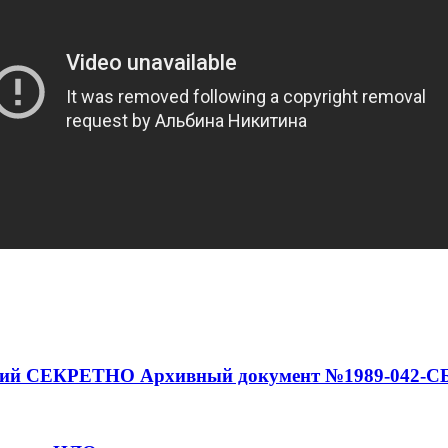
аний СЕКРЕТНО Архивный документ №1989-042-С