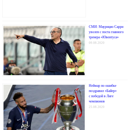
СМИ: Маурицио Сарри
уволен с поста главного
тренера «Ювентуса»
09.08.2020
Неймар по ошибке
поздравил «Байер»
с победой в Лиге
чемпионов
25.08.2020