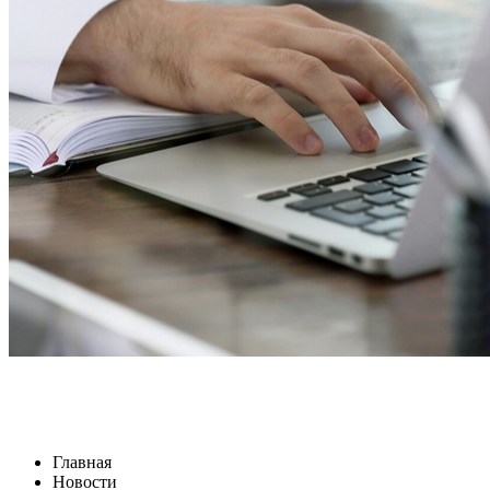
Главная
Новости