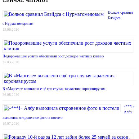
СЕЙЧАС ЧИТАЮТ
Волков сравнил
Блэйдса
с Нурмагомедовым
18.06.2020
Подорожавшие услуги обеспечили рост доходов частных клиник
25.03.2020
В «Марселе» выявлено ещё три случая заражения коронавирусом
26.08.2020
«***!»
Албу
выложила откровенное фото в постели
18.07.2020