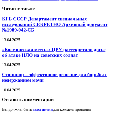
Читайте также
КГБ СССР Департамент специальных
исследований СЕКРЕТНО Архивный документ
№1989-042-СБ
13.04.2025
«Космическая месть»: ЦРУ рассекретило досье
об атаке НЛО на советских солдат
13.04.2025
Стопинор – эффективное решение для борьбы с
недержанием мочи
10.04.2025
Оставить комментарий
Вы должны быть
залогинены
для комментирования