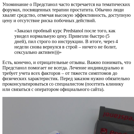
Упоминание о Предстанол часто встречается на тематических
форумах, посвященных терапии простатита. Обычно люди
хвалят средство, отмечая высокую эффективность, доступную
цену и отсутствие риска побочных действий.
«Заказал пробный курс Predstanol после того, как
увидел нормальную цену. Привезли быстро (5
дней), пил строго по инструкции. В итоге, через 4
недели снова вернулся в строй – ничего не болит,
сексуально активен)))»
Есть, конечно, и отрицательные отзывы. Важно понимать, что
Предстанол помогает не всегда. Лечение индивидуально и
требует учета всех факторов – от тяжести симптомов до
физических характеристик. Перед заказом нужно обязательно
проконсультироваться со специалистом (посетить клинику
или связаться с оператором официального сайта).