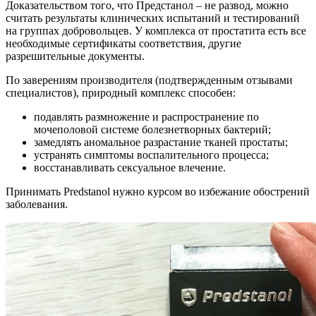
Доказательством того, что Предстанол – не развод, можно
считать результаты клинических испытаний и тестирований
на группах добровольцев. У комплекса от простатита есть все
необходимые сертификаты соответствия, другие
разрешительные документы.
По заверениям производителя (подтвержденным отзывами
специалистов), природный комплекс способен:
подавлять размножение и распространение по
мочеполовой системе болезнетворных бактерий;
замедлять аномальное разрастание тканей простаты;
устранять симптомы воспалительного процесса;
восстанавливать сексуальное влечение.
Принимать Predstanol нужно курсом во избежание обострений
заболевания.