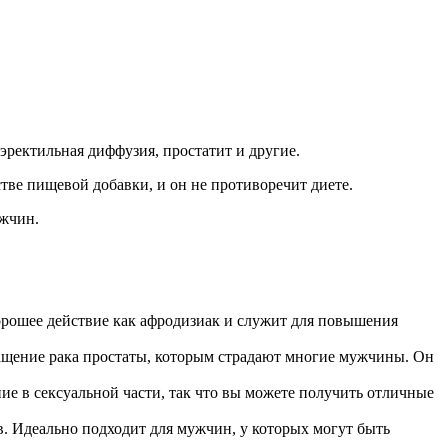
ректильная диффузия, простатит и другие.
тве пищевой добавки, и он не противоречит диете.
ужчин.
орошее действие как афродизиак и служит для повышения
ращение рака простаты, которым страдают многие мужчины. Он
ие в сексуальной части, так что вы можете получить отличные
. Идеально подходит для мужчин, у которых могут быть