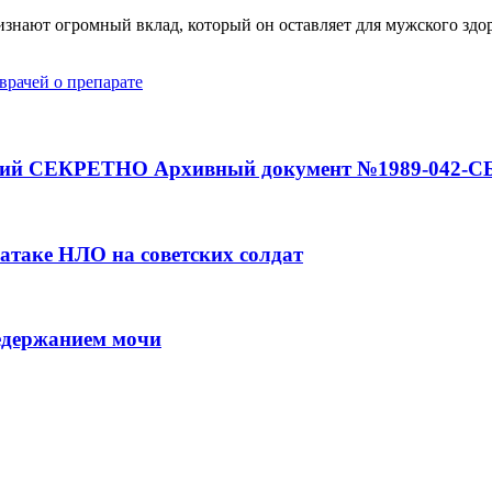
изнают огромный вклад, который он оставляет для мужского здор
врачей о препарате
аний СЕКРЕТНО Архивный документ №1989-042-С
 атаке НЛО на советских солдат
недержанием мочи