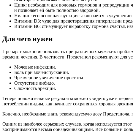
Цинк: необходим для половых гормонов и репродукции че
и позволяет ей быть полностью здоровой.
Ниацин: его основная функция заключается в улучшении 
Витамин D3: чудо для предотвращения гиперплазии предс
Витамин B6: стимулирует выработку гормона счастья, из
Для чего нужен
Препарат можно использовать при различных мужских проблема
времени лечения. В частности, Предстанол рекомендуют для у
Мочевые инфекции.
Боль при мочеиспускании.
Чрезмерное увеличение простаты.
Отсутствие либидо.
Сложность эрекции.
Теперь положительные результаты можно увидеть уже в первые 
потреблении видим, как начинает сохраняться хорошая эрекция 
Конечно, необходимо знать рекомендуемую дозу Предстанола, п
Одним из наиболее серьезных случаев, когда используется этот
воспринимаются весьма обнадеживающими. Все больше и больше