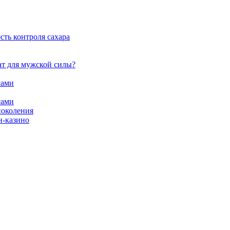
сть контроля сахара
ат для мужской силы?
сами
сами
поколения
н-казино