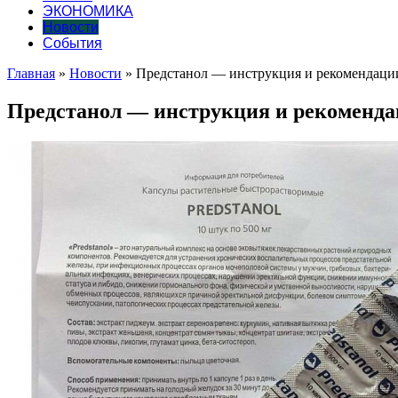
ЭКОНОМИКА
Новости
События
Главная
»
Новости
»
Предстанол — инструкция и рекомендаци
Предстанол — инструкция и рекоменд