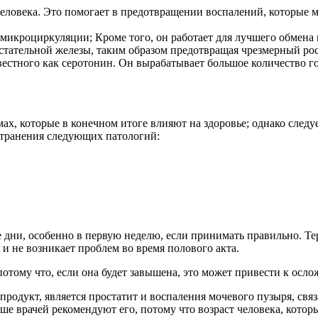
ловека. Это помогает в предотвращении воспалений, которые мо
микроциркуляции; Кроме того, он работает для лучшего обмена 
тательной железы, таким образом предотвращая чрезмерный рос
вестного как серотонин. Он вырабатывает большое количество г
х, которые в конечном итоге влияют на здоровье; однако следу
странения следующих патологий:
дни, особенно в первую неделю, если принимать правильно. Тер
и не возникает проблем во время полового акта.
отому что, если она будет завышена, это может привести к осл
 продукт, является простатит и воспаления мочевого пузыря, связ
 врачей рекомендуют его, потому что возраст человека, которы