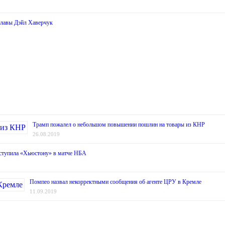
славы Дэйл Хаверчук
Трамп пожалел о небольшом повышении пошлин на товары из КНР
26.08.2019
ступила «Хьюстону» в матче НБА
Помпео назвал некорректными сообщения об агенте ЦРУ в Кремле
11.09.2019