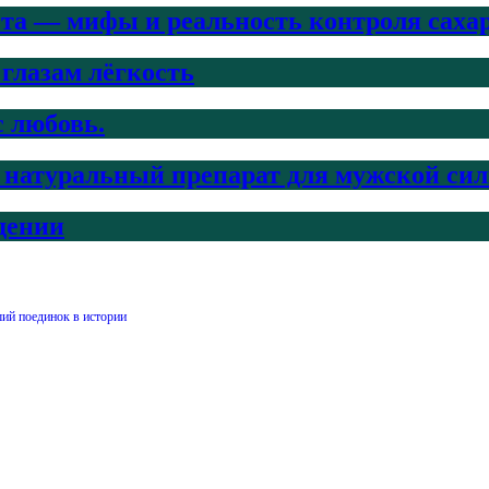
ета — мифы и реальность контроля саха
 глазам лёгкость
с любовь.
ый натуральный препарат для мужской си
дении
ий поединок в истории