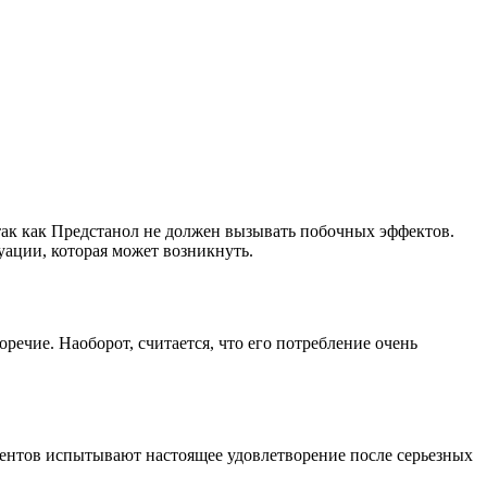
 так как Предстанол не должен вызывать побочных эффектов.
уации, которая может возникнуть.
речие. Наоборот, считается, что его потребление очень
лиентов испытывают настоящее удовлетворение после серьезных