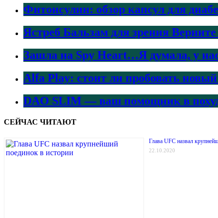
Фитонсулин: обзор капсул для диаб
Ястреб Бальзам для зрения Верните
Зашла на Spy Heart…Я думала, у на
Alfa Play: стоит ли пробовать нов
DAO SLIM — ваш помощник в поху
СЕЙЧАС ЧИТАЮТ
Глава UFC назвал крупнейш
22.10.2020