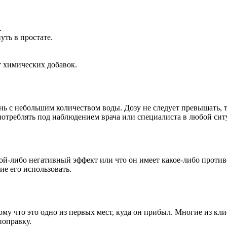
.
уть в простате.
т химических добавок.
ень с небольшим количеством воды. Дозу не следует превышать,
потреблять под наблюдением врача или специалиста в любой сит
ой-либо негативный эффект или что он имеет какое-либо противо
ие его использовать.
ому что это одно из первых мест, куда он прибыл. Многие из к
поправку.