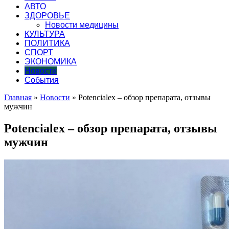
АВТО
ЗДОРОВЬЕ
Новости медицины
КУЛЬТУРА
ПОЛИТИКА
СПОРТ
ЭКОНОМИКА
Новости
События
Главная
»
Новости
»
Potencialex – обзор препарата, отзывы
мужчин
Potencialex – обзор препарата, отзывы
мужчин