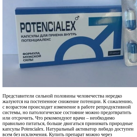
Представители сильной половины человечества нередко
жалуются на постепенное снижение потенции. К сожалению,
с возрастом происходит изменение в работе репродуктивной
системы, но патологическое состояние можно предотвратить
или отсрочить. Что рекомендуют врачи – необходимо
правильно питаться, больше двигаться принимать природные
капсулы Potencialex. Натуральный активатор либидо доступен
всем без исключения. Купить препарат можно через