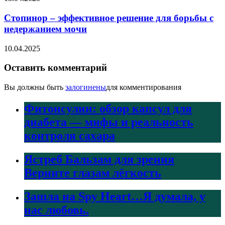
Стопинор – эффективное решение для борьбы с
недержанием мочи
10.04.2025
Оставить комментарий
Вы должны быть
залогинены
для комментирования
Фитонсулин: обзор капсул для
диабета — мифы и реальность
контроля сахара
Ястреб Бальзам для зрения
Верните глазам лёгкость
Зашла на Spy Heart…Я думала, у
нас любовь.