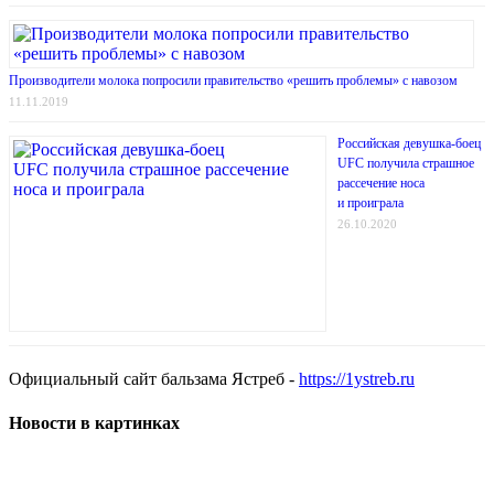
Производители молока попросили правительство «решить проблемы» с навозом
11.11.2019
Российская девушка-боец
UFC получила страшное
рассечение носа
и проиграла
26.10.2020
Официальный сайт бальзама Ястреб -
https://1ystreb.ru
Новости в картинках