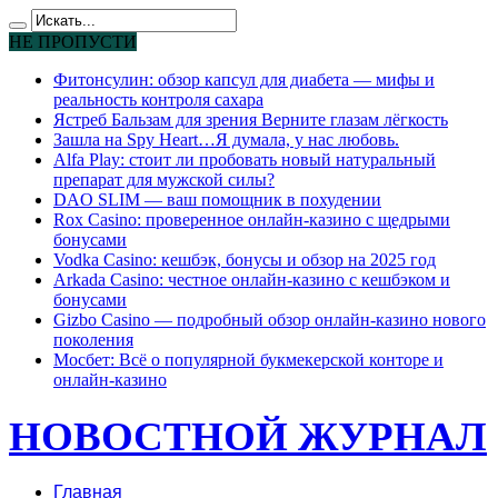
НЕ ПРОПУСТИ
Фитонсулин: обзор капсул для диабета — мифы и
реальность контроля сахара
Ястреб Бальзам для зрения Верните глазам лёгкость
Зашла на Spy Heart…Я думала, у нас любовь.
Alfa Play: стоит ли пробовать новый натуральный
препарат для мужской силы?
DAO SLIM — ваш помощник в похудении
Rox Casino: проверенное онлайн-казино с щедрыми
бонусами
Vodka Casino: кешбэк, бонусы и обзор на 2025 год
Arkada Casino: честное онлайн-казино с кешбэком и
бонусами
Gizbo Casino — подробный обзор онлайн-казино нового
поколения
Мосбет: Всё о популярной букмекерской конторе и
онлайн-казино
НОВОСТНОЙ ЖУРНАЛ
Главная