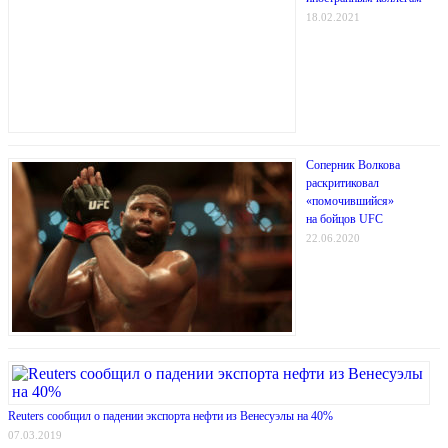
18.02.2021
Соперник Волкова
раскритиковал
«помочившийся»
на бойцов UFC
22.06.2020
Reuters сообщил о падении экспорта нефти из Венесуэлы на 40%
07.03.2019