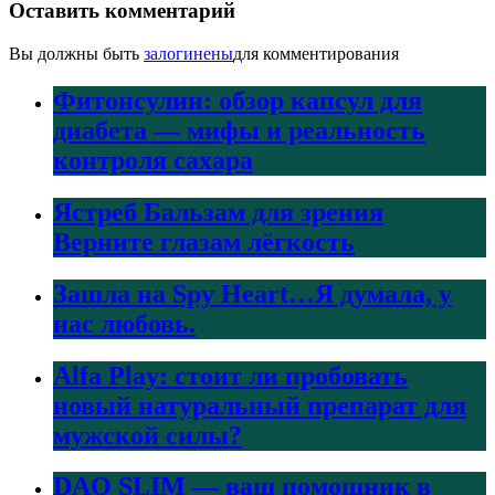
Оставить комментарий
Вы должны быть
залогинены
для комментирования
Фитонсулин: обзор капсул для
диабета — мифы и реальность
контроля сахара
Ястреб Бальзам для зрения
Верните глазам лёгкость
Зашла на Spy Heart…Я думала, у
нас любовь.
Alfa Play: стоит ли пробовать
новый натуральный препарат для
мужской силы?
DAO SLIM — ваш помощник в