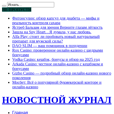
НЕ ПРОПУСТИ
Фитонсулин: обзор капсул для диабета — мифы и
реальность контроля сахара
Ястреб Бальзам для зрения Верните глазам лёгкость
Зашла на Spy Heart…Я думала, у нас любовь.
Alfa Play: стоит ли пробовать новый натуральный
препарат для мужской силы?
DAO SLIM — ваш помощник в похудении
Rox Casino: проверенное онлайн-казино с щедрыми
бонусами
Vodka Casino: кешбэк, бонусы и обзор на 2025 год
Arkada Casino: честное онлайн-казино с кешбэком и
бонусами
Gizbo Casino — подробный обзор онлайн-казино нового
поколения
Мосбет: Всё о популярной букмекерской конторе и
онлайн-казино
НОВОСТНОЙ ЖУРНАЛ
Главная