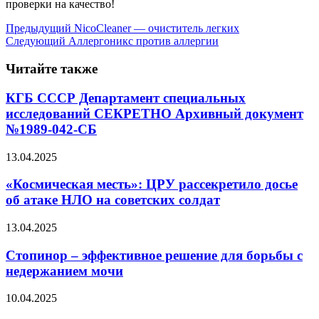
проверки на качество!
Предыдущий
NicoCleaner — очиститель легких
Следующий
Аллергоникс против аллергии
Читайте также
КГБ СССР Департамент специальных
исследований СЕКРЕТНО Архивный документ
№1989-042-СБ
13.04.2025
«Космическая месть»: ЦРУ рассекретило досье
об атаке НЛО на советских солдат
13.04.2025
Стопинор – эффективное решение для борьбы с
недержанием мочи
10.04.2025