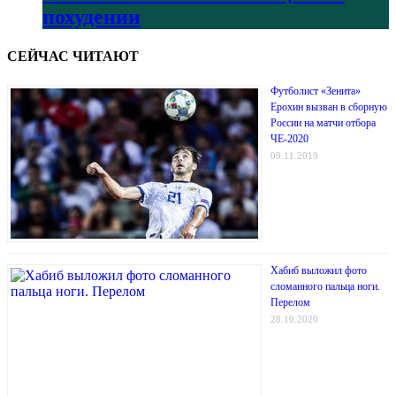
похудении
СЕЙЧАС ЧИТАЮТ
Футболист «Зенита»
Ерохин вызван в сборную
России на матчи отбора
ЧЕ-2020
09.11.2019
Хабиб выложил фото
сломанного пальца ноги.
Перелом
28.10.2020