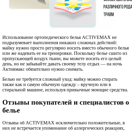
Использование ортопедического белья ACTIVEMAX не
подразумевает выполнения никаких сложных действий:
майку нужно просто регулярно носить вместо обычного белья
или же надевать ее на тренировки. Поскольку белье сшито из
пропускающей воздух ткани, вы можете носить его целый
день, но не забывайте давать своему телу отдых — на ночь
Активмакс обязательно нужно снимать.
Белью не требуется сложный уход: майку можно стирать
также как и самую обычную одежду – вручную или в
стиральной машине, используя привычные моющие средства.
Отзывы покупателей и специалистов о
белье
Отзывы об ACTIVEMAX исключительно положительные, в
них не встречается упоминание об аллергических реакциях,