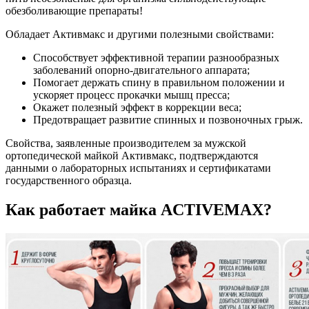
обезболивающие препараты!
Обладает Активмакс и другими полезными свойствами:
Способствует эффективной терапии разнообразных
заболеваний опорно-двигательного аппарата;
Помогает держать спину в правильном положении и
ускоряет процесс прокачки мышц пресса;
Окажет полезный эффект в коррекции веса;
Предотвращает развитие спинных и позвоночных грыж.
Свойства, заявленные производителем за мужской
ортопедической майкой Активмакс, подтверждаются
данными о лабораторных испытаниях и сертификатами
государственного образца.
Как работает майка ACTIVEMAX?