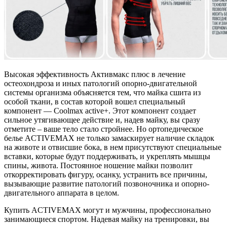
Высокая эффективность Активмакс плюс в лечение
остеохондроза и иных патологий опорно-двигательной
системы организма объясняется тем, что майка сшита из
особой ткани, в состав которой вошел специальный
компонент — Coolmax active+. Этот компонент создает
сильное утягивающее действие и, надев майку, вы сразу
отметите – ваше тело стало стройнее. Но ортопедическое
белье ACTIVEMAX не только замаскирует наличие складок
на животе и отвисшие бока, в нем присутствуют специальные
вставки, которые будут поддерживать, и укреплять мышцы
спины, живота. Постоянное ношение майки позволит
откорректировать фигуру, осанку, устранить все причины,
вызывающие развитие патологий позвоночника и опорно-
двигательного аппарата в целом.
Купить ACTIVEMAX могут и мужчины, профессионально
занимающиеся спортом. Надевая майку на тренировки, вы