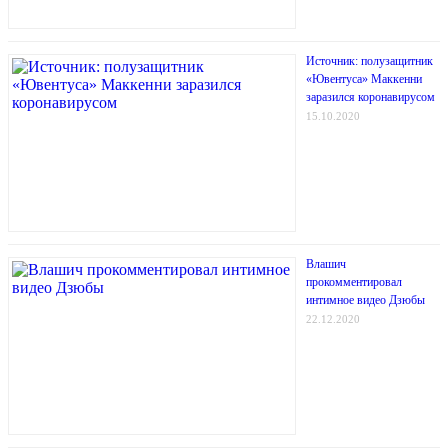
Источник: полузащитник
«Ювентуса» Маккенни
заразился коронавирусом
15.10.2020
Влашич
прокомментировал
интимное видео Дзюбы
22.12.2020