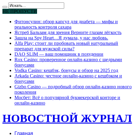
НЕ ПРОПУСТИ
Фитонсулин: обзор капсул для диабета — мифы и
реальность контроля сахара
Ястреб Бальзам для зрения Верните глазам лёгкость
Зашла на Spy Heart…Я думала, у нас любовь.
Alfa Play: стоит ли пробовать новый натуральный
препарат для мужской силы?
DAO SLIM — ваш помощник в похудении
Rox Casino: проверенное онлайн-казино с щедрыми
бонусами
Vodka Casino: кешбэк, бонусы и обзор на 2025 год
Arkada Casino: честное онлайн-казино с кешбэком и
бонусами
Gizbo Casino — подробный обзор онлайн-казино нового
поколения
Мосбет: Всё о популярной букмекерской конторе и
онлайн-казино
НОВОСТНОЙ ЖУРНАЛ
Главная