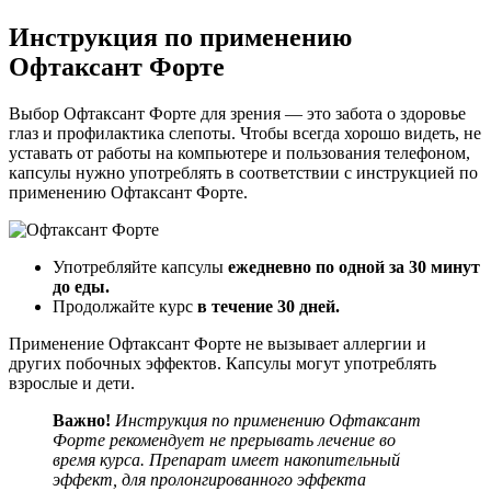
Инструкция по применению
Офтаксант Форте
Выбор Офтаксант Форте для зрения — это забота о здоровье
глаз и профилактика слепоты. Чтобы всегда хорошо видеть, не
уставать от работы на компьютере и пользования телефоном,
капсулы нужно употреблять в соответствии с инструкцией по
применению Офтаксант Форте.
Употребляйте капсулы
ежедневно по одной за 30 минут
до еды.
Продолжайте курс
в течение 30 дней.
Применение Офтаксант Форте не вызывает аллергии и
других побочных эффектов. Капсулы могут употреблять
взрослые и дети.
Важно!
Инструкция по применению Офтаксант
Форте
рекомендует не прерывать лечение во
время курса. Препарат имеет накопительный
эффект, для пролонгированного эффекта