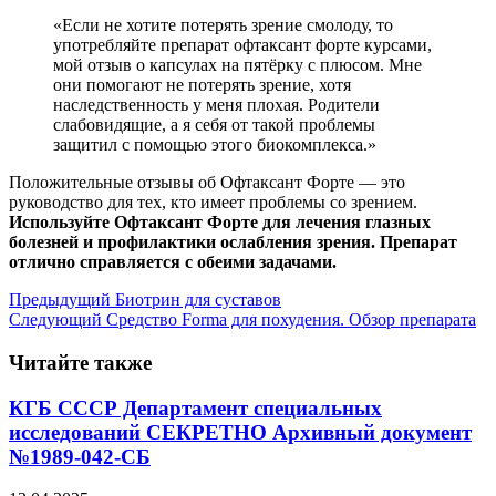
«Если не хотите потерять зрение смолоду, то
употребляйте препарат офтаксант форте курсами,
мой отзыв о капсулах на пятёрку с плюсом. Мне
они помогают не потерять зрение, хотя
наследственность у меня плохая. Родители
слабовидящие, а я себя от такой проблемы
защитил с помощью этого биокомплекса.»
Положительные отзывы об Офтаксант Форте — это
руководство для тех, кто имеет проблемы со зрением.
Используйте Офтаксант Форте для лечения глазных
болезней и профилактики ослабления зрения. Препарат
отлично справляется с обеими задачами.
Предыдущий
Биотрин для суставов
Следующий
Средство Forma для похудения. Обзор препарата
Читайте также
КГБ СССР Департамент специальных
исследований СЕКРЕТНО Архивный документ
№1989-042-СБ