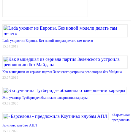
Lada уходит из Европы. Без новой модели делать там нечего
15.04.2019
Как вышедшая из сериала партия Зеленского устроила революцию без Майдана
23.07.2019
Экс-ученица Тутберидзе объявила о завершении карьеры
03.09.2020
«Барселона»
предложила
Коутиньо клубам АПЛ
15.07.2020