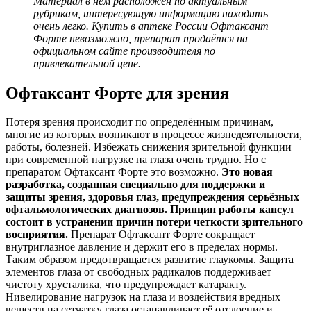
Материал в нём расположен по актуальным
рубрикам, интересующую информацию находить
очень легко. Купить в аптеке России Офтаксант
Форте невозможно, препарат продаётся на
официальном сайте производителя по
привлекательной цене.
Офтаксант Форте для зрения
Потеря зрения происходит по определённым причинам,
многие из которых возникают в процессе жизнедеятельности,
работы, болезней. Избежать снижения зрительной функции
при современной нагрузке на глаза очень трудно. Но с
препаратом Офтаксант Форте это возможно.
Это новая
разработка, созданная специально для поддержки и
защиты зрения, здоровья глаз, предупреждения серьёзных
офтальмологических диагнозов. Принцип работы капсул
состоит в устранении причин потери четкости зрительного
восприятия.
Препарат Офтаксант Форте сокращает
внутриглазное давление и держит его в пределах нормы.
Таким образом предотвращается развитие глаукомы. Защита
элементов глаза от свободных радикалов поддерживает
чистоту хрусталика, что предупреждает катаракту.
Нивелирование нагрузок на глаза и воздействия вредных
веществ на сетчатку глаза останавливает её отслоение и