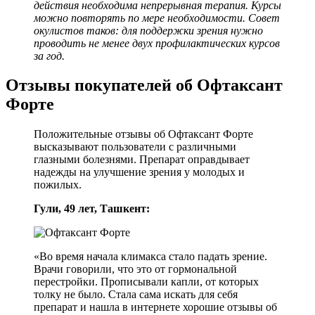
действия необходима непрерывная терапия. Курсы
можно повторять по мере необходимости. Совет
окулистов таков: для поддержки зрения нужно
проводить не менее двух профилактических курсов
за год.
Отзывы покупателей об Офтаксант
Форте
Положительные отзывы об Офтаксант Форте
высказывают пользователи с различными
глазными болезнями. Препарат оправдывает
надежды на улучшение зрения у молодых и
пожилых.
Гули, 49 лет, Ташкент:
«Во время начала климакса стало падать зрение.
Врачи говорили, что это от гормональной
перестройки. Прописывали капли, от которых
толку не было. Стала сама искать для себя
препарат и нашла в интернете хорошие отзывы об