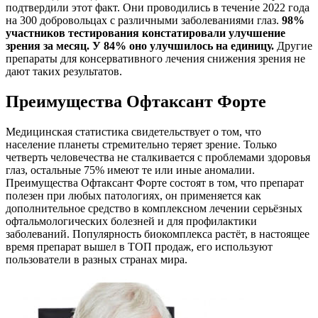
подтвердили этот факт. Они проводились в течение 2022 года
на 300 добровольцах с различными заболеваниями глаз.
98%
участников тестирования констатировали улучшение
зрения за месяц. У 84% оно улучшилось на единицу.
Другие
препараты для консервативного лечения снижения зрения не
дают таких результатов.
Преимущества Офтаксант Форте
Медицинская статистика свидетельствует о том, что
население планеты стремительно теряет зрение. Только
четверть человечества не сталкивается с проблемами здоровья
глаз, остальные 75% имеют те или иные аномалии.
Преимущества Офтаксант Форте состоят в том, что препарат
полезен при любых патологиях, он применяется как
дополнительное средство в комплексном лечении серьёзных
офтальмологических болезней и для профилактики
заболеваний. Популярность биокомплекса растёт, в настоящее
время препарат вышел в ТОП продаж, его используют
пользователи в разных странах мира.