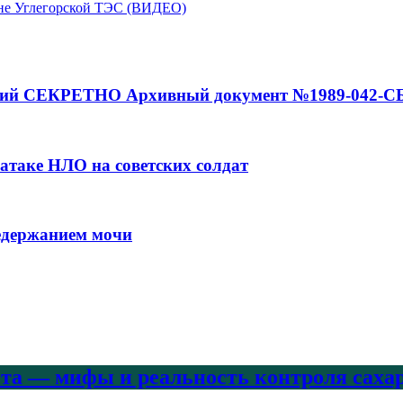
оне Углегорской ТЭС (ВИДЕО)
аний СЕКРЕТНО Архивный документ №1989-042-С
 атаке НЛО на советских солдат
недержанием мочи
ета — мифы и реальность контроля саха