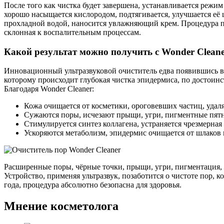
После того как чистка будет завершена, устанавливается режи
хорошо насыщается кислородом, подтягивается, улучшается её
прохладной водой, наносится увлажняющий крем. Процедура про
склонная к воспалительным процессам.
Какой результат можно получить с Wonder Clean
Инновационный ультразвуковой очиститель едва появившись в 
которому происходит глубокая чистка эпидермиса, по достоинс
Благодаря Wonder Cleaner:
Кожа очищается от косметики, ороговевших частиц, удаля
Сужаются поры, исчезают прыщи, угри, пигментные пятн
Стимулируется синтез коллагена, устраняется чрезмерная
Ускоряются метаболизм, эпидермис очищается от шлаков 
Расширенные поры, чёрные точки, прыщи, угри, пигментация, 
Устройство, применяя ультразвук, позаботится о чистоте пор, 
года, процедура абсолютно безопасна для здоровья.
Мнение косметолога