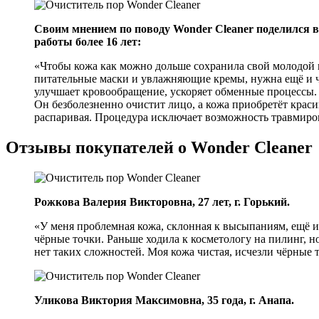
Своим мнением по поводу Wonder Cleaner поделился 
работы более 16 лет:
«Чтобы кожа как можно дольше сохранила свой молодой 
питательные маски и увлажняющие кремы, нужна ещё и чи
улучшает кровообращение, ускоряет обменные процессы. 
Он безболезненно очистит лицо, а кожа приобретёт краси
распаривая. Процедура исключает возможность травмиро
Отзывы покупателей о Wonder Cleaner
Рожкова Валерия Викторовна, 27 лет, г. Горький.
«У меня проблемная кожа, склонная к высыпаниям, ещё и 
чёрные точки. Раньше ходила к косметологу на пилинг, но
нет таких сложностей. Моя кожа чистая, исчезли чёрные 
Уликова Виктория Максимовна, 35 года, г. Анапа.