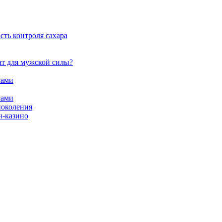
сть контроля сахара
ат для мужской силы?
сами
сами
поколения
н-казино