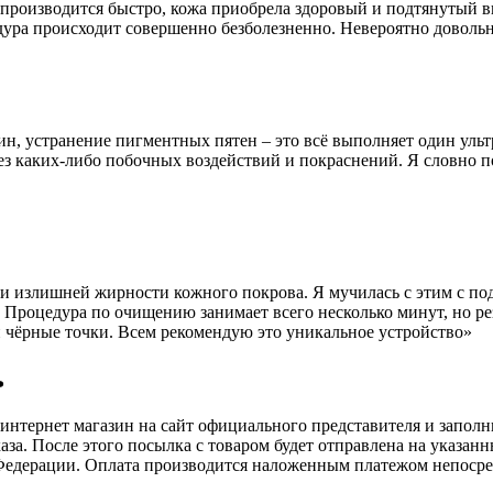
а производится быстро, кожа приобрела здоровый и подтянутый в
ура происходит совершенно безболезненно. Невероятно довольна
ин, устранение пигментных пятен – это всё выполняет один уль
з каких-либо побочных воздействий и покраснений. Я словно пом
 излишней жирности кожного покрова. Я мучилась с этим с подр
 Процедура по очищению занимает всего несколько минут, но рез
и чёрные точки. Всем рекомендую это уникальное устройство»
ь
 в интернет магазин на сайт официального представителя и запо
каза. После этого посылка с товаром будет отправлена на указан
 Федерации. Оплата производится наложенным платежом непосре