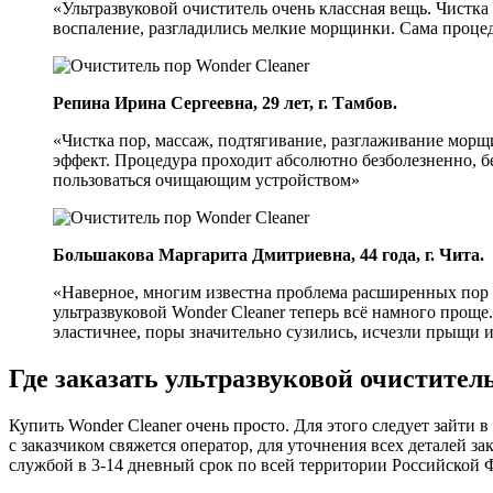
«Ультразвуковой очиститель очень классная вещь. Чистк
воспаление, разгладились мелкие морщинки. Сама процед
Репина Ирина Сергеевна, 29 лет, г. Тамбов.
«Чистка пор, массаж, подтягивание, разглаживание морщ
эффект. Процедура проходит абсолютно безболезненно, бе
пользоваться очищающим устройством»
Большакова Маргарита Дмитриевна, 44 года, г. Чита.
«Наверное, многим известна проблема расширенных пор и
ультразвуковой Wonder Cleaner теперь всё намного проще.
эластичнее, поры значительно сузились, исчезли прыщи 
Где заказать ультразвуковой очистител
Купить Wonder Cleaner очень просто. Для этого следует зайти
с заказчиком свяжется оператор, для уточнения всех деталей за
службой в 3-14 дневный срок по всей территории Российской