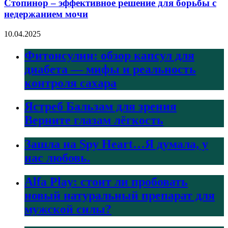
Стопинор – эффективное решение для борьбы с
недержанием мочи
10.04.2025
Фитонсулин: обзор капсул для
диабета — мифы и реальность
контроля сахара
Ястреб Бальзам для зрения
Верните глазам лёгкость
Зашла на Spy Heart…Я думала, у
нас любовь.
Alfa Play: стоит ли пробовать
новый натуральный препарат для
мужской силы?