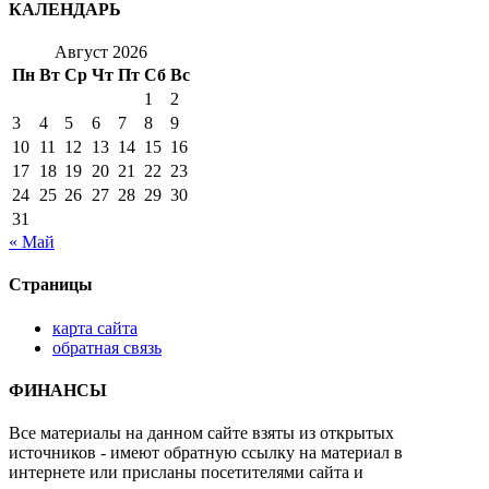
КАЛЕНДАРЬ
Август 2026
Пн
Вт
Ср
Чт
Пт
Сб
Вс
1
2
3
4
5
6
7
8
9
10
11
12
13
14
15
16
17
18
19
20
21
22
23
24
25
26
27
28
29
30
31
« Май
Страницы
карта сайта
обратная связь
ФИНАНСЫ
Все материалы на данном сайте взяты из открытых
источников - имеют обратную ссылку на материал в
интернете или присланы посетителями сайта и