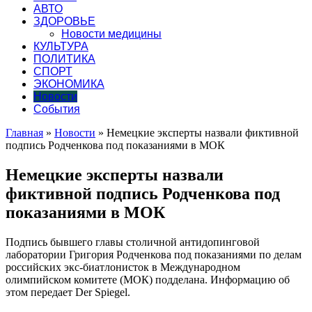
АВТО
ЗДОРОВЬЕ
Новости медицины
КУЛЬТУРА
ПОЛИТИКА
СПОРТ
ЭКОНОМИКА
Новости
События
Главная
»
Новости
»
Немецкие эксперты назвали фиктивной
подпись Родченкова под показаниями в МОК
Немецкие эксперты назвали
фиктивной подпись Родченкова под
показаниями в МОК
Подпись бывшего главы столичной антидопинговой
лаборатории Григория Родченкова под показаниями по делам
российских экс-биатлонисток в Международном
олимпийском комитете (МОК) подделана. Информацию об
этом передает Der Spiegel.