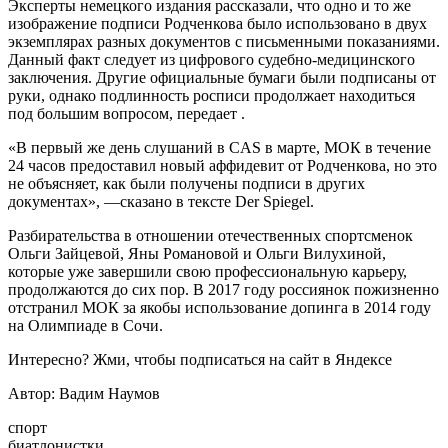
Эксперты немецкого издания рассказали, что
одно и то же
изображение подписи Родченкова было использовано в двух
экземплярах разных документов с письменными показаниями.
Данный факт следует из цифрового судебно-медицинского
заключения. Другие официальные бумаги были подписаны от
руки, однако подлинность росписи продолжает находиться
под большим вопросом, передает .
«В первый же день слушаний в CAS в марте, МОК в течение
24 часов предоставил новый аффидевит от Родченкова, но это
не объясняет, как были получены подписи в других
документах», —сказано в тексте Der Spiegel.
Разбирательства в отношении отечественных спортсменок
Ольги Зайцевой, Яны Романовой и Ольги Вилухиной,
которые уже завершили свою профессиональную карьеру,
продолжаются до сих пор. В 2017 году россиянок пожизненно
отстранил МОК за якобы использование допинга в 2014 году
на Олимпиаде в Сочи.
Интересно? Жми, чтобы подписаться на сайт в Яндексе
Автор: Вадим Наумов
спорт
биатлонистки