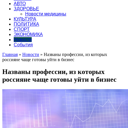
АВТО
ЗДОРОВЬЕ
Новости медицины
КУЛЬТУРА
ПОЛИТИКА
СПОРТ
ЭКОНОМИКА
Новости
События
Главная
»
Новости
»
Названы профессии, из которых
россияне чаще готовы уйти в бизнес
Названы профессии, из которых
россияне чаще готовы уйти в бизнес