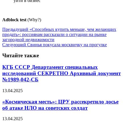
уйти в бизнес
Adblock test
(Why?)
Предыдущий
«Способных купить меньше, чем желающих
продать»: россиянам рассказали о ситуации на рынке
загородной недвижимости
Следующий
Свинья покусала москвичку на прогулке
Читайте также
КГБ СССР Департамент специальных
исследований СЕКРЕТНО Архивный документ
№1989-042-СБ
13.04.2025
«Космическая месть»: ЦРУ рассекретило досье
об атаке НЛО на советских солдат
13.04.2025