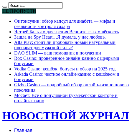
НЕ ПРОПУСТИ
Фитонсулин: обзор капсул для диабета — мифы и
реальность контроля сахара
Ястреб Бальзам для зрения Верните глазам лёгкость
Зашла на Spy Heart…Я думала, у нас любовь.
Alfa Play: стоит ли пробовать новый натуральный
препарат для мужской силы?
DAO SLIM — ваш помощник в похудении
Rox Casino: проверенное онлайн-казино с щедрыми
бонусами
Vodka Casino: кешбэк, бонусы и обзор на 2025 год
Arkada Casino: честное онлайн-казино с кешбэком и
бонусами
Gizbo Casino — подробный обзор онлайн-казино нового
поколения
Мосбет: Всё о популярной букмекерской конторе и
онлайн-казино
НОВОСТНОЙ ЖУРНАЛ
Главная