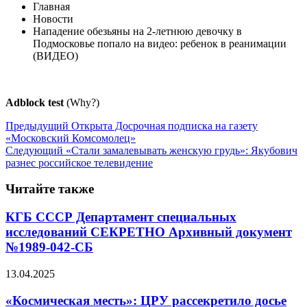
Главная
Новости
Нападение обезьяны на 2-летнюю девочку в
Подмосковье попало на видео: ребенок в реанимации
(ВИДЕО)
Adblock test
(Why?)
Предыдущий
Открыта Досрочная подписка на газету
«Московский Комсомолец»
Следующий
«Стали замалевывать женскую грудь»: Якубович
разнес российское телевидение
Читайте также
КГБ СССР Департамент специальных
исследований СЕКРЕТНО Архивный документ
№1989-042-СБ
13.04.2025
«Космическая месть»: ЦРУ рассекретило досье