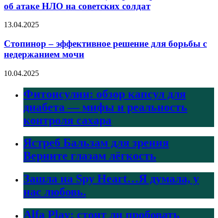
об атаке НЛО на советских солдат
13.04.2025
Стопинор – эффективное решение для борьбы с
недержанием мочи
10.04.2025
Фитонсулин: обзор капсул для
диабета — мифы и реальность
контроля сахара
Ястреб Бальзам для зрения
Верните глазам лёгкость
Зашла на Spy Heart…Я думала, у
нас любовь.
Alfa Play: стоит ли пробовать