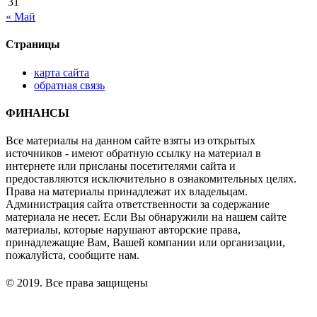
31
« Май
Страницы
карта сайта
обратная связь
ФИНАНСЫ
Все материалы на данном сайте взяты из открытых
источников - имеют обратную ссылку на материал в
интернете или присланы посетителями сайта и
предоставляются исключительно в ознакомительных целях.
Права на материалы принадлежат их владельцам.
Администрация сайта ответственности за содержание
материала не несет. Если Вы обнаружили на нашем сайте
материалы, которые нарушают авторские права,
принадлежащие Вам, Вашей компании или организации,
пожалуйста, сообщите нам.
© 2019. Все права защищены