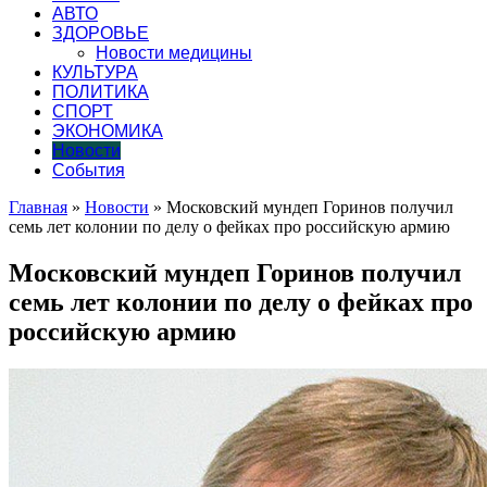
АВТО
ЗДОРОВЬЕ
Новости медицины
КУЛЬТУРА
ПОЛИТИКА
СПОРТ
ЭКОНОМИКА
Новости
События
Главная
»
Новости
»
Московский мундеп Горинов получил
семь лет колонии по делу о фейках про российскую армию
Московский мундеп Горинов получил
семь лет колонии по делу о фейках про
российскую армию