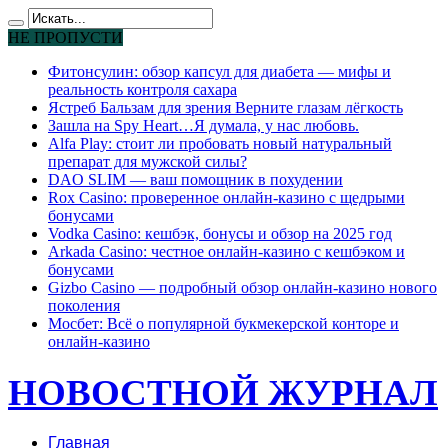
НЕ ПРОПУСТИ
Фитонсулин: обзор капсул для диабета — мифы и
реальность контроля сахара
Ястреб Бальзам для зрения Верните глазам лёгкость
Зашла на Spy Heart…Я думала, у нас любовь.
Alfa Play: стоит ли пробовать новый натуральный
препарат для мужской силы?
DAO SLIM — ваш помощник в похудении
Rox Casino: проверенное онлайн-казино с щедрыми
бонусами
Vodka Casino: кешбэк, бонусы и обзор на 2025 год
Arkada Casino: честное онлайн-казино с кешбэком и
бонусами
Gizbo Casino — подробный обзор онлайн-казино нового
поколения
Мосбет: Всё о популярной букмекерской конторе и
онлайн-казино
НОВОСТНОЙ ЖУРНАЛ
Главная