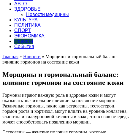
АВТО
ЗДОРОВЬЕ
Новости медицины
КУЛЬТУРА
ПОЛИТИКА
СПОРТ
ЭКОНОМИКА
Новости
События
Главная
»
Новости
»
Морщины и гормональный баланс:
влияние гормонов на состояние кожи
Морщины и гормональный баланс:
влияние гормонов на состояние кожи
Гормоны играют важную роль в здоровье кожи и могут
оказывать значительное влияние на появление морщин.
Различные гормоны, такие как эстрогены, тестостерон,
гормон роста и кортизол, могут влиять на уровень коллагена,
эластина и гиалуроновой кислоты в коже, что в свою очередь
может способствовать появлению морщин.
Эстрогены — женские половые гормоны, которые