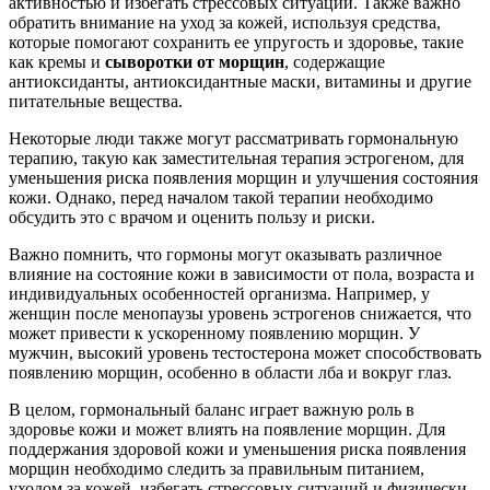
активностью и избегать стрессовых ситуаций. Также важно
обратить внимание на уход за кожей, используя средства,
которые помогают сохранить ее упругость и здоровье, такие
как кремы и
сыворотки от морщин
, содержащие
антиоксиданты, антиоксидантные маски, витамины и другие
питательные вещества.
Некоторые люди также могут рассматривать гормональную
терапию, такую как заместительная терапия эстрогеном, для
уменьшения риска появления морщин и улучшения состояния
кожи. Однако, перед началом такой терапии необходимо
обсудить это с врачом и оценить пользу и риски.
Важно помнить, что гормоны могут оказывать различное
влияние на состояние кожи в зависимости от пола, возраста и
индивидуальных особенностей организма. Например, у
женщин после менопаузы уровень эстрогенов снижается, что
может привести к ускоренному появлению морщин. У
мужчин, высокий уровень тестостерона может способствовать
появлению морщин, особенно в области лба и вокруг глаз.
В целом, гормональный баланс играет важную роль в
здоровье кожи и может влиять на появление морщин. Для
поддержания здоровой кожи и уменьшения риска появления
морщин необходимо следить за правильным питанием,
уходом за кожей, избегать стрессовых ситуаций и физически