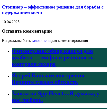
Стопинор – эффективное решение для борьбы с
недержанием мочи
10.04.2025
Оставить комментарий
Вы должны быть
залогинены
для комментирования
Фитонсулин: обзор капсул для
диабета — мифы и реальность
контроля сахара
Ястреб Бальзам для зрения
Верните глазам лёгкость
Зашла на Spy Heart…Я думала, у
нас любовь.