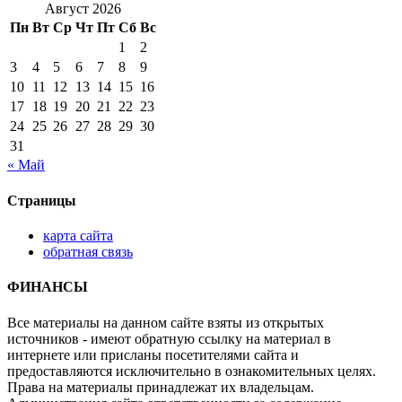
Август 2026
Пн
Вт
Ср
Чт
Пт
Сб
Вс
1
2
3
4
5
6
7
8
9
10
11
12
13
14
15
16
17
18
19
20
21
22
23
24
25
26
27
28
29
30
31
« Май
Страницы
карта сайта
обратная связь
ФИНАНСЫ
Все материалы на данном сайте взяты из открытых
источников - имеют обратную ссылку на материал в
интернете или присланы посетителями сайта и
предоставляются исключительно в ознакомительных целях.
Права на материалы принадлежат их владельцам.