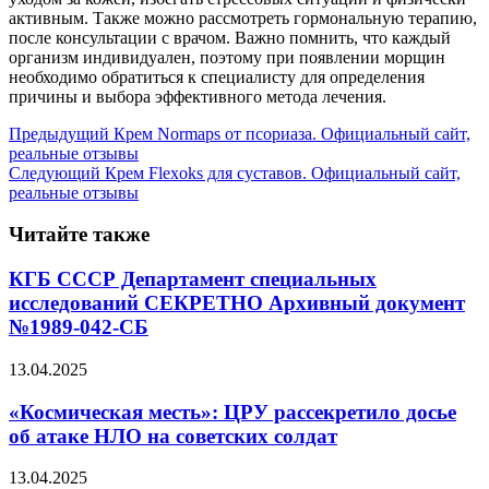
активным. Также можно рассмотреть гормональную терапию,
после консультации с врачом. Важно помнить, что каждый
организм индивидуален, поэтому при появлении морщин
необходимо обратиться к специалисту для определения
причины и выбора эффективного метода лечения.
Предыдущий
Крем Normaps от псориаза. Официальный сайт,
реальные отзывы
Следующий
Крем Flexoks для суставов. Официальный сайт,
реальные отзывы
Читайте также
КГБ СССР Департамент специальных
исследований СЕКРЕТНО Архивный документ
№1989-042-СБ
13.04.2025
«Космическая месть»: ЦРУ рассекретило досье
об атаке НЛО на советских солдат
13.04.2025