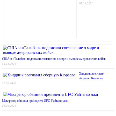
07.11.2020
США и «Талибан» подписали соглашение о мире и выводе американских войск
01.03.2020
Хиддинк возглавил
сборную Кюрасао
23.08.2020
Макгрегор обвинил президента UFC Уайта во лжи
28.09.2020