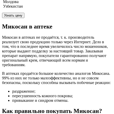
Молдова
Узбекистан
Узнать цену
Микосан в аптеке
Микосан в аптеках не продаётся, т. к. производитель
реализует свою продукцию только через Интернет. Дело в
том, что в последнее время увеличилось число мошенников,
которые выдают подделку за настоящий товар. Заказывая
препарат напрямую, покупатели гарантированно получают
оригинальный крем, отвечающий всем нормам и
требованиям.
В аптеках продаётся большое количество аналогов Микосана.
99% из них не только малоэффективны, но и не совсем
безопасны, поскольку способны вызывать побочные реакции:
раздражение;
пересушенность кожного покрова;
привыкание и синдром отмены.
Как правильно покупать Микосан?