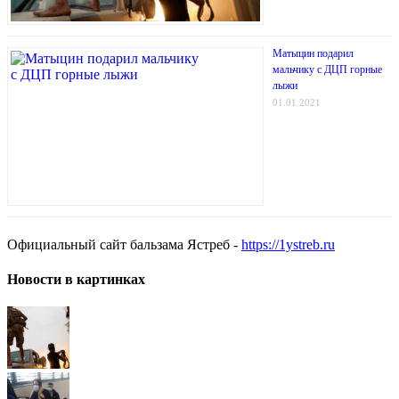
Матыцин подарил
мальчику с ДЦП горные
лыжи
01.01.2021
Официальный сайт бальзама Ястреб -
https://1ystreb.ru
Новости в картинках