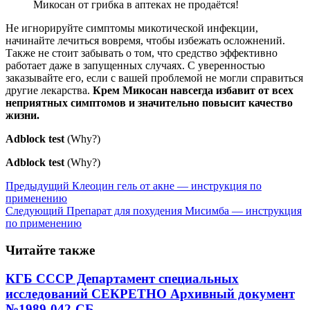
Микосан от грибка в аптеках не продаётся!
Не игнорируйте симптомы микотической инфекции,
начинайте лечиться вовремя, чтобы избежать осложнений.
Также не стоит забывать о том, что средство эффективно
работает даже в запущенных случаях. С уверенностью
заказывайте его, если с вашей проблемой не могли справиться
другие лекарства.
Крем Микосан навсегда избавит от всех
неприятных симптомов и значительно повысит качество
жизни.
Adblock test
(Why?)
Adblock test
(Why?)
Предыдущий
Клеоцин гель от акне — инструкция по
применению
Следующий
Препарат для похудения Мисимба — инструкция
по применению
Читайте также
КГБ СССР Департамент специальных
исследований СЕКРЕТНО Архивный документ
№1989-042-СБ