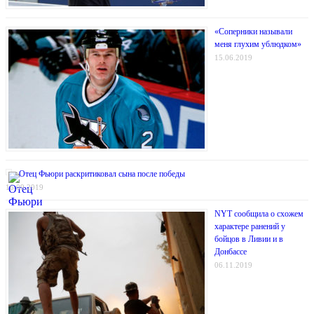
«Соперники называли
меня глухим ублюдком»
15.06.2019
Отец Фьюри раскритиковал сына после победы
16.09.2019
NYT сообщила о схожем
характере ранений у
бойцов в Ливии и в
Донбассе
06.11.2019