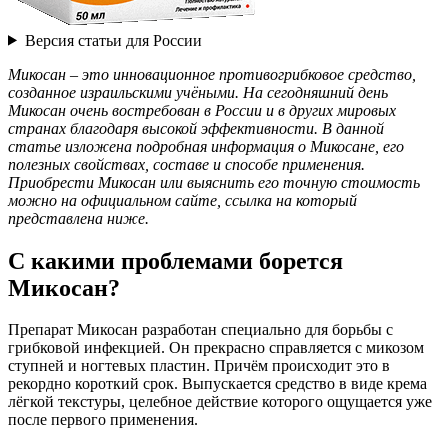
Версия статьи для России
Микосан – это инновационное противогрибковое средство,
созданное израильскими учёными. На сегодняшний день
Микосан очень востребован в России и в других мировых
странах благодаря высокой эффективности. В данной
статье изложена подробная информация о Микосане, его
полезных свойствах, составе и способе применения.
Приобрести Микосан или выяснить его точную стоимость
можно на официальном сайте, ссылка на который
представлена ниже.
С какими проблемами борется
Микосан?
Препарат Микосан разработан специально для борьбы с
грибковой инфекцией. Он прекрасно справляется с микозом
ступней и ногтевых пластин. Причём происходит это в
рекордно короткий срок. Выпускается средство в виде крема
лёгкой текстуры, целебное действие которого ощущается уже
после первого применения.