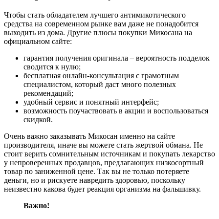
Чтобы стать обладателем лучшего антимикотического
средства на современном рынке вам даже не понадобится
выходить из дома. Другие плюсы покупки Микосана на
официальном сайте:
гарантия получения оригинала – вероятность подделок
сводится к нулю;
бесплатная онлайн-консультация с грамотным
специалистом, который даст много полезных
рекомендаций;
удобный сервис и понятный интерфейс;
возможность поучаствовать в акции и воспользоваться
скидкой.
Очень важно заказывать Микосан именно на сайте
производителя, иначе вы можете стать жертвой обмана. Не
стоит верить сомнительным источникам и покупать лекарство
у непроверенных продавцов, предлагающих низкосортный
товар по заниженной цене. Так вы не только потеряете
деньги, но и рискуете навредить здоровью, поскольку
неизвестно какова будет реакция организма на фальшивку.
Важно!