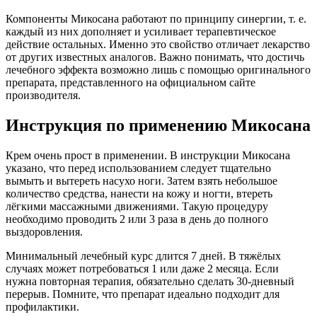
Компоненты Микосана работают по принципу синергии, т. е.
каждый из них дополняет и усиливает терапевтическое
действие остальных. Именно это свойство отличает лекарство
от других известных аналогов. Важно понимать, что достичь
лечебного эффекта возможно лишь с помощью оригинального
препарата, представленного на официальном сайте
производителя.
Инструкция по применению Микосана
Крем очень прост в применении. В инструкции Микосана
указано, что перед использованием следует тщательно
вымыть и вытереть насухо ноги. Затем взять небольшое
количество средства, нанести на кожу и ногти, втереть
лёгкими массажными движениями. Такую процедуру
необходимо проводить 2 или 3 раза в день до полного
выздоровления.
Минимальный лечебный курс длится 7 дней. В тяжёлых
случаях может потребоваться 1 или даже 2 месяца. Если
нужна повторная терапия, обязательно сделать 30-дневный
перерыв. Помните, что препарат идеально подходит для
профилактики.