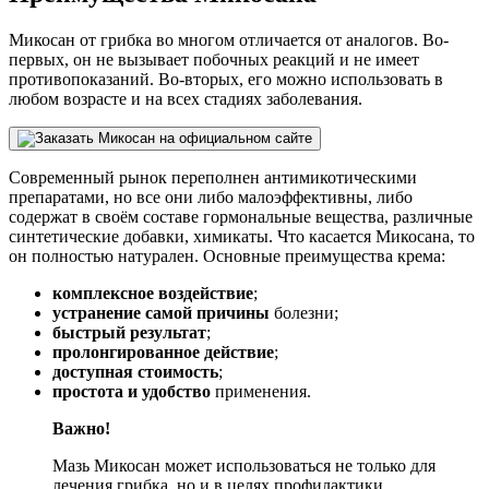
Микосан от грибка во многом отличается от аналогов. Во-
первых, он не вызывает побочных реакций и не имеет
противопоказаний. Во-вторых, его можно использовать в
любом возрасте и на всех стадиях заболевания.
Современный рынок переполнен антимикотическими
препаратами, но все они либо малоэффективны, либо
содержат в своём составе гормональные вещества, различные
синтетические добавки, химикаты. Что касается Микосана, то
он полностью натурален. Основные преимущества крема:
комплексное воздействие
;
устранение самой причины
болезни;
быстрый результат
;
пролонгированное действие
;
доступная стоимость
;
простота и удобство
применения.
Важно!
Мазь Микосан может использоваться не только для
лечения грибка, но и в целях профилактики.