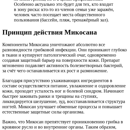
Особенно актуально это будет для тех, кто входит
в зону риска: кто-то из членов семьи уже заражён,
человек часто посещает места общественного
пользования (бассейн, пляж, тренажёрный зал).
Принцип действия Микосана
Компоненты Микосана уничтожают абсолютно все
разновидности грибковой инфекции. Они проникают глубоко
в ткани и купируют патологический очаг, одновременно
создавая защитный барьер на поверхности кожи. Препарат
мгновенно подавляет активность болезнетворных бактерий,
за счёт чего останавливается их рост и размножение.
Благодаря присутствию ухаживающих ингредиентов в
составе осуществляется питание, увлажнение и оздоровление
кожи, проходит усталость ног и болевой синдром. Начинают
быстрее заживать ранки и трещины на ступнях,
ликвидируется шелушение, зуд, восстанавливается структура
ногтей. Микосан улучшает обменные процессы и повышает
естественные защитные силы организма.
Важно, что Микосан препятствует проникновению грибка в
кровяное русло и во внутренние органы. Таким образом,