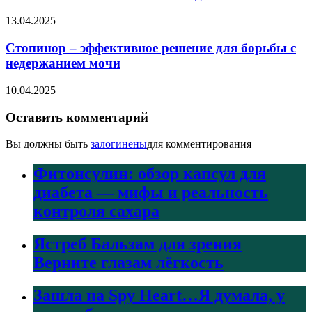
13.04.2025
Стопинор – эффективное решение для борьбы с
недержанием мочи
10.04.2025
Оставить комментарий
Вы должны быть
залогинены
для комментирования
Фитонсулин: обзор капсул для
диабета — мифы и реальность
контроля сахара
Ястреб Бальзам для зрения
Верните глазам лёгкость
Зашла на Spy Heart…Я думала, у