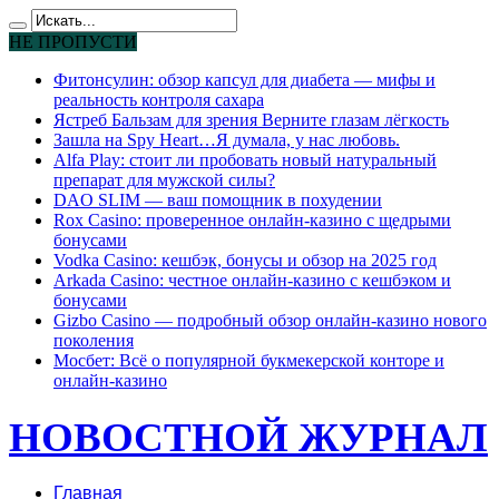
НЕ ПРОПУСТИ
Фитонсулин: обзор капсул для диабета — мифы и
реальность контроля сахара
Ястреб Бальзам для зрения Верните глазам лёгкость
Зашла на Spy Heart…Я думала, у нас любовь.
Alfa Play: стоит ли пробовать новый натуральный
препарат для мужской силы?
DAO SLIM — ваш помощник в похудении
Rox Casino: проверенное онлайн-казино с щедрыми
бонусами
Vodka Casino: кешбэк, бонусы и обзор на 2025 год
Arkada Casino: честное онлайн-казино с кешбэком и
бонусами
Gizbo Casino — подробный обзор онлайн-казино нового
поколения
Мосбет: Всё о популярной букмекерской конторе и
онлайн-казино
НОВОСТНОЙ ЖУРНАЛ
Главная