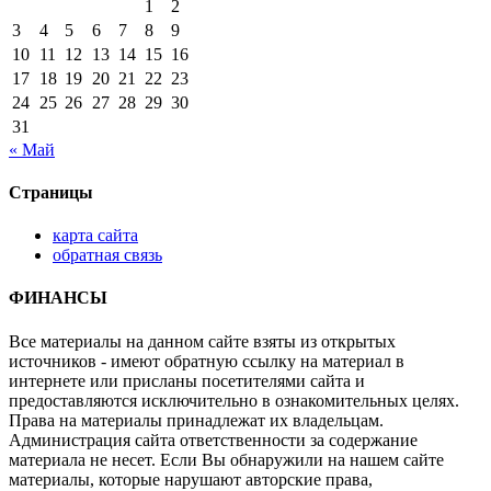
1
2
3
4
5
6
7
8
9
10
11
12
13
14
15
16
17
18
19
20
21
22
23
24
25
26
27
28
29
30
31
« Май
Страницы
карта сайта
обратная связь
ФИНАНСЫ
Все материалы на данном сайте взяты из открытых
источников - имеют обратную ссылку на материал в
интернете или присланы посетителями сайта и
предоставляются исключительно в ознакомительных целях.
Права на материалы принадлежат их владельцам.
Администрация сайта ответственности за содержание
материала не несет. Если Вы обнаружили на нашем сайте
материалы, которые нарушают авторские права,