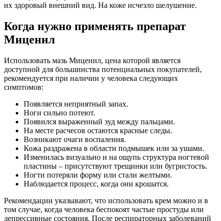
их здоровый внешний вид. На коже исчезло шелушение.
Когда нужно применять препарат
Миценил
Использовать мазь Миценил, цена которой является
доступной для большинства потенциальных покупателей,
рекомендуется при наличии у человека следующих
симптомов:
Появляется неприятный запах.
Ноги сильно потеют.
Появился выраженный зуд между пальцами.
На месте расчесов остаются красные следы.
Возникают очаги воспаления.
Кожа раздражена в области подмышек или за ушами.
Изменилась визуально и на ощупь структура ногтевой
пластины – присутствуют трещинки или бугристость.
Ногти потеряли форму или стали желтыми.
Наблюдается процесс, когда они крошатся.
Рекомендации указывают, что использовать крем можно и в
том случае, когда человека беспокоят частые простуды или
депрессивные состояния. После респираторных заболеваний