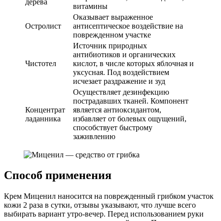
дерева
витамины
Оказывает выраженное
Остролист
антисептическое воздействие на
поврежденном участке
Источник природных
антибиотиков и органических
Чистотел
кислот, в числе которых яблочная и
уксусная. Под воздействием
исчезает раздражение и зуд
Осуществляет дезинфекцию
пострадавших тканей. Компонент
Концентрат
является антиоксидантом,
ладанника
избавляет от болевых ощущений,
способствует быстрому
заживлению
Способ применения
Крем Миценил наносится на поврежденный грибком участок
кожи 2 раза в сутки, отзывы указывают, что лучше всего
выбирать вариант утро-вечер. Перед использованием руки