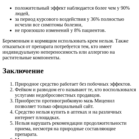
положительный эффект наблюдается более чем у 90%
людей,
за период курсового воздействия у 36% полностью
исчезли все симптомы болезни,
не произошло изменений у 8% пациентов.
Беременным и кормящим использовать крем нельзя. Также
отказаться от препарата потребуется тем, кто имеет
индивидуальную непереносимость или аллергию на
растительные компоненты.
Заключение
Природное средство работает без побочных эффектов.
Фейком и разводом его называют те, кто воспользовался
услугами недобросовестных продавцов.
Приобрести противогрибковую мазь Миценил
позволяет только официальный сайт.
Средство нельзя купить в аптеках и на различных
интернет площадках.
Нельзя нарушать рекомендации продолжительности
приема, несмотря на природные составляющие
препарата.