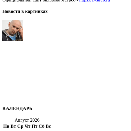
Новости в картинках
КАЛЕНДАРЬ
Август 2026
Пн
Вт
Ср
Чт
Пт
Сб
Вс