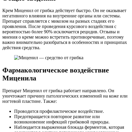
Крем Миценил от грибка действует быстро. Он не оказывает
негативного влияния на внутренние органы или системы.
Препарат справляется с микозом на разных стадиях его
проявления. После проведения курсового воздействия с
вероятностью более 90% исключается рецидив. Отзывы и
мнения о креме можно встретить противоречивые, поэтому
важно внимательно разобраться в особенностях и принципах
действия средства.
Фармакологическое воздействие
Миценила
Препарат Миценил от грибка работает направлено. Он
уничтожает причину патологических изменений на коже или
ногтевой пластине. Также:
Проводится профилактическое воздействие.
Предотвращается повторное развитие или
возникновение инфекций грибковой природы.
Наблюдается выраженная блокада ферментов, которая