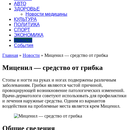
АВТО
ЗДОРОВЬЕ
Новости медицины
КУЛЬТУРА
ПОЛИТИКА
СПОРТ
ЭКОНОМИКА
Новости
События
Главная
»
Новости
»
Миценил — средство от грибка
Миценил — средство от грибка
Стопы и ногти на руках и ногах подвержены различным
заболеваниям. Грибки являются частой причиной,
провоцирующей возникновение патологических изменений.
Врачи-дерматологи советуют использовать для профилактики
и лечения наружные средства. Одним из вариантов
воздействия на проблемные места является крем Миценил.
Общие сведения