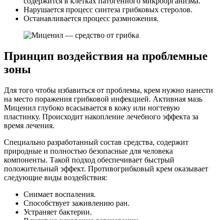
содержится в клетках патогенного микроорганизма.
Нарушается процесс синтеза грибковых стеролов.
Останавливается процесс размножения.
Принцип воздействия на проблемные
зоны
Для того чтобы избавиться от проблемы, крем нужно нанести
на место поражения грибковой инфекцией. Активная мазь
Миценил глубоко всасывается в кожу или ногтевую
пластинку. Происходит накопление лечебного эффекта за
время лечения.
Специально разработанный состав средства, содержит
природные и полностью безопасные для человека
компоненты. Такой подход обеспечивает быстрый
положительный эффект. Противогрибковый крем оказывает
следующие виды воздействия:
Снимает воспаления.
Способствует заживлению ран.
Устраняет бактерии.