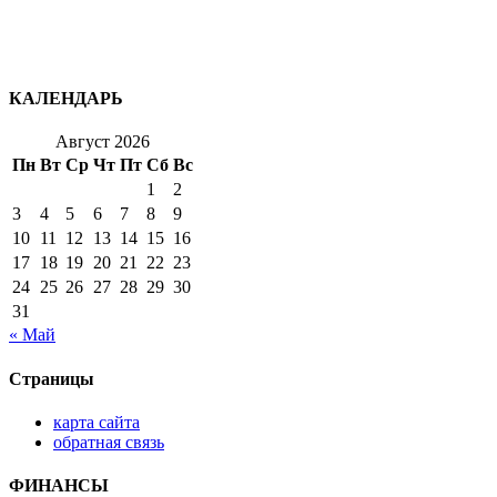
КАЛЕНДАРЬ
Август 2026
Пн
Вт
Ср
Чт
Пт
Сб
Вс
1
2
3
4
5
6
7
8
9
10
11
12
13
14
15
16
17
18
19
20
21
22
23
24
25
26
27
28
29
30
31
« Май
Страницы
карта сайта
обратная связь
ФИНАНСЫ