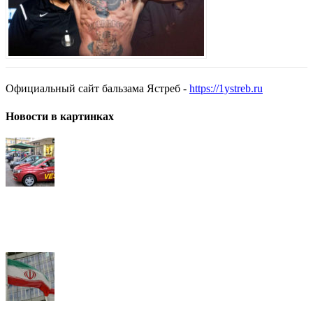
Официальный сайт бальзама Ястреб -
https://1ystreb.ru
Новости в картинках