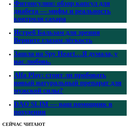
Фитонсулин: обзор капсул для
диабета — мифы и реальность
контроля сахара
Ястреб Бальзам для зрения
Верните глазам лёгкость
Зашла на Spy Heart…Я думала, у
нас любовь.
Alfa Play: стоит ли пробовать
новый натуральный препарат для
мужской силы?
DAO SLIM — ваш помощник в
похудении
СЕЙЧАС ЧИТАЮТ