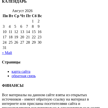
КАЛЕНДАРЬ
Август 2026
Пн
Вт
Ср
Чт
Пт
Сб
Вс
1
2
3
4
5
6
7
8
9
10
11
12
13
14
15
16
17
18
19
20
21
22
23
24
25
26
27
28
29
30
31
« Май
Страницы
карта сайта
обратная связь
ФИНАНСЫ
Все материалы на данном сайте взяты из открытых
источников - имеют обратную ссылку на материал в
интернете или присланы посетителями сайта и
предоставляются исключительно в ознакомительных целях.