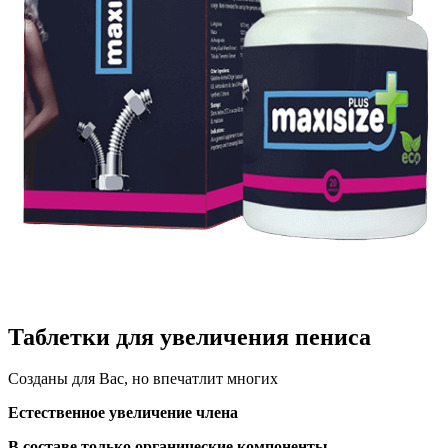
Таблетки для увеличения пениса
Созданы для Вас, но впечатлит многих
Естественное увеличение члена
В составе только органические компоненты