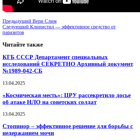
Предыдущий
Вери Слим
Следующий
Клинистил — эффективное средство от
паразитов
Читайте также
КГБ СССР Департамент специальных
исследований СЕКРЕТНО Архивный документ
№1989-042-СБ
13.04.2025
«Космическая месть»: ЦРУ рассекретило досье
об атаке НЛО на советских солдат
13.04.2025
Стопинор – эффективное решение для борьбы с
недержанием мочи