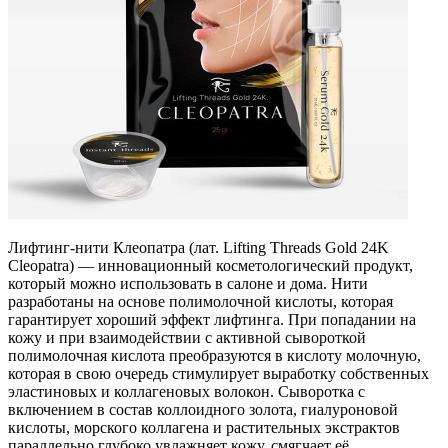
Лифтинг-нити Клеопатра (лат. Lifting Threads Gold 24K
Cleopatra) — инновационный косметологический продукт,
который можно использовать в салоне и дома. Нити
разработаны на основе полимолочной кислоты, которая
гарантирует хороший эффект лифтинга. При попадании на
кожу и при взаимодействии с активной сывороткой
полимолочная кислота преобразуются в кислоту молочную,
которая в свою очередь стимулирует выработку собственных
эластиновых и коллагеновых волокон. Сыворотка с
включением в состав коллоидного золота, гиалуроновой
кислоты, морского коллагена и растительных экстрактов
параллельно глубоко увлажняет кожу, смягчает её,