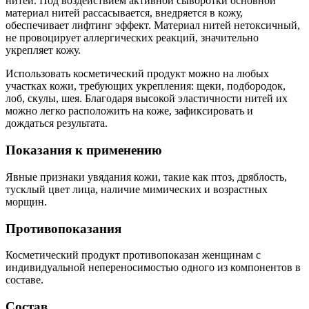
нитей. Под воздействием активной сыворотки основной
материал нитей рассасывается, внедряется в кожу,
обеспечивает лифтинг эффект. Материал нитей нетоксичный,
не провоцирует аллергических реакций, значительно
укрепляет кожу.
Использовать косметический продукт можно на любых
участках кожи, требующих укрепления: щеки, подбородок,
лоб, скулы, шея. Благодаря высокой эластичности нитей их
можно легко расположить на коже, зафиксировать и
дождаться результата.
Показания к применению
Явные признаки увядания кожи, такие как птоз, дряблость,
тусклый цвет лица, наличие мимических и возрастных
морщин.
Противопоказания
Косметический продукт противопоказан женщинам с
индивидуальной непереносимостью одного из компонентов в
составе.
Состав