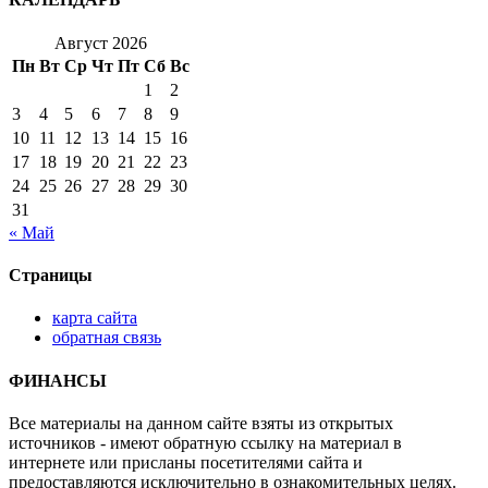
Август 2026
Пн
Вт
Ср
Чт
Пт
Сб
Вс
1
2
3
4
5
6
7
8
9
10
11
12
13
14
15
16
17
18
19
20
21
22
23
24
25
26
27
28
29
30
31
« Май
Страницы
карта сайта
обратная связь
ФИНАНСЫ
Все материалы на данном сайте взяты из открытых
источников - имеют обратную ссылку на материал в
интернете или присланы посетителями сайта и
предоставляются исключительно в ознакомительных целях.