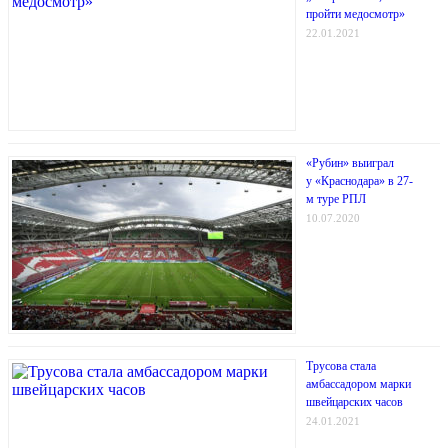
пройти медосмотр»
22.01.2021
«Рубин» выиграл
у «Краснодара» в 27-
м туре РПЛ
10.07.2020
Трусова стала
амбассадором марки
швейцарских часов
24.01.2021