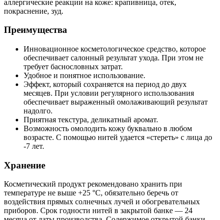
аллергические реакции на коже: крапивница, отек,
покраснение, зуд.
Преимущества
Инновационное косметологическое средство, которое
обеспечивает салонный результат ухода. При этом не
требует баснословных затрат.
Удобное и понятное использование.
Эффект, который сохраняется на период до двух
месяцев. При условии регулярного использования
обеспечивает выраженный омолаживающий результат
надолго.
Приятная текстура, деликатный аромат.
Возможность омолодить кожу буквально в любом
возрасте. С помощью нитей удается «стереть» с лица до
-7 лет.
Хранение
Косметический продукт рекомендовано хранить при
температуре не выше +25 °C, обязательно беречь от
воздействия прямых солнечных лучей и обогревательных
приборов. Срок годности нитей в закрытой банке — 24
месяца от даты производства. Содержимое открытой банки