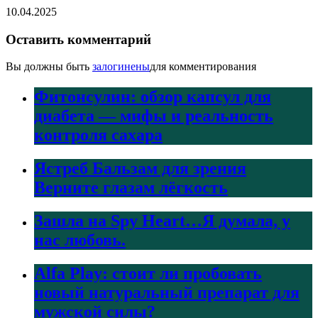
10.04.2025
Оставить комментарий
Вы должны быть
залогинены
для комментирования
Фитонсулин: обзор капсул для
диабета — мифы и реальность
контроля сахара
Ястреб Бальзам для зрения
Верните глазам лёгкость
Зашла на Spy Heart…Я думала, у
нас любовь.
Alfa Play: стоит ли пробовать
новый натуральный препарат для
мужской силы?