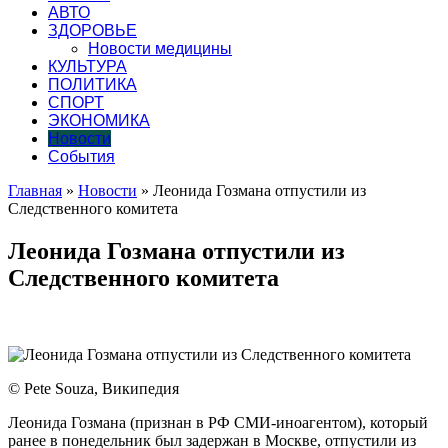
АВТО
ЗДОРОВЬЕ
Новости медицины
КУЛЬТУРА
ПОЛИТИКА
СПОРТ
ЭКОНОМИКА
Новости
События
Главная
»
Новости
»
Леонида Гозмана отпустили из
Следственного комитета
Леонида Гозмана отпустили из
Следственного комитета
© Pete Souza, Википедия
Леонида Гозмана (признан в РФ СМИ-иноагентом), который
ранее в понедельник был задержан в Москве, отпустили из