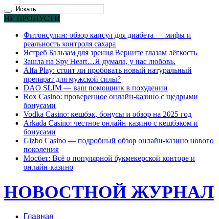
НЕ ПРОПУСТИ
Фитонсулин: обзор капсул для диабета — мифы и
реальность контроля сахара
Ястреб Бальзам для зрения Верните глазам лёгкость
Зашла на Spy Heart…Я думала, у нас любовь.
Alfa Play: стоит ли пробовать новый натуральный
препарат для мужской силы?
DAO SLIM — ваш помощник в похудении
Rox Casino: проверенное онлайн-казино с щедрыми
бонусами
Vodka Casino: кешбэк, бонусы и обзор на 2025 год
Arkada Casino: честное онлайн-казино с кешбэком и
бонусами
Gizbo Casino — подробный обзор онлайн-казино нового
поколения
Мосбет: Всё о популярной букмекерской конторе и
онлайн-казино
НОВОСТНОЙ ЖУРНАЛ
Главная