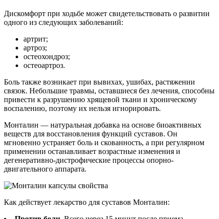
Дискомфорт при ходьбе может свидетельствовать о развитии
одного из следующих заболеваний:
артрит;
артроз;
остеохондроз;
остеоартроз.
Боль также возникает при вывихах, ушибах, растяжении
связок. Небольшие травмы, оставшиеся без лечения, способны
привести к разрушению хрящевой ткани и хроническому
воспалению, поэтому их нельзя игнорировать.
Монталин — натуральная добавка на основе биоактивных
веществ для восстановления функций суставов. Он
мгновенно устраняет боль и скованность, а при регулярном
применении останавливает возрастные изменения и
дегенеративно-дистрофические процессы опорно-
двигательного аппарата.
Как действует лекарство для суставов Монталин:
Против боли
. Всего через 15 минут после приема