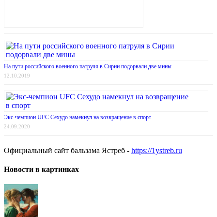
На пути российского военного патруля в Сирии подорвали две мины
12.10.2019
Экс-чемпион UFC Сехудо намекнул на возвращение в спорт
24.09.2020
Официальный сайт бальзама Ястреб -
https://1ystreb.ru
Новости в картинках