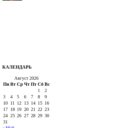
КАЛЕНДАРЬ
Август 2026
Пн
Вт
Ср
Чт
Пт
Сб
Вс
1
2
3
4
5
6
7
8
9
10
11
12
13
14
15
16
17
18
19
20
21
22
23
24
25
26
27
28
29
30
31
« Май