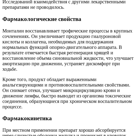
Исследований взаимодействия с другими лекарственными
препаратами не проводилось.
Фармакологические свойства
Монталин восстанавливает трофические процессы в крупных
сочленениях. Он увеличивает продукцию гиалуроновой
кислоты и коллагена, необходимых для поддержания
нормальных функций опорно-двигательного аппарата. В
результате отмечается быстрая регенерация хрящей и
восстановление объема синовиальной жидкости, что улучшает
амортизацию при движении, устраняет дискомфорт при
ходьбе.
Кроме того, продукт обладает выраженными
анальгезирующими и противовоспалительными свойствами.
Он снимает отеки, улучшает микроциркуляцию крови и
движение лимфы, быстро выводит из организма токсические
соединения, образующиеся при хроническом воспалительном
процессе.
Фармакокинетика
При местном применении препарат хорошо абсорбируется
через слизистые оболочки желудка и проникает в кровоток.