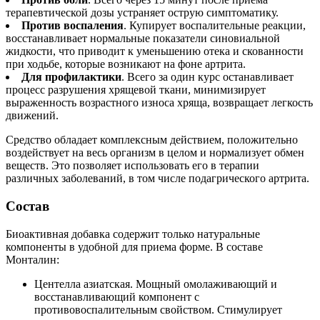
терапевтической дозы устраняет острую симптоматику.
Против воспаления
. Купирует воспалительные реакции,
восстанавливает нормальные показатели синовиальной
жидкости, что приводит к уменьшению отека и скованности
при ходьбе, которые возникают на фоне артрита.
Для профилактики
. Всего за один курс останавливает
процесс разрушения хрящевой ткани, минимизирует
выраженность возрастного износа хряща, возвращает легкость
движений.
Средство обладает комплексным действием, положительно
воздействует на весь организм в целом и нормализует обмен
веществ. Это позволяет использовать его в терапии
различных заболеваний, в том числе подагрического артрита.
Состав
Биоактивная добавка содержит только натуральные
компоненты в удобной для приема форме. В составе
Монталин:
Центелла азиатская. Мощный омолаживающий и
восстанавливающий компонент с
противовоспалительным свойством. Стимулирует