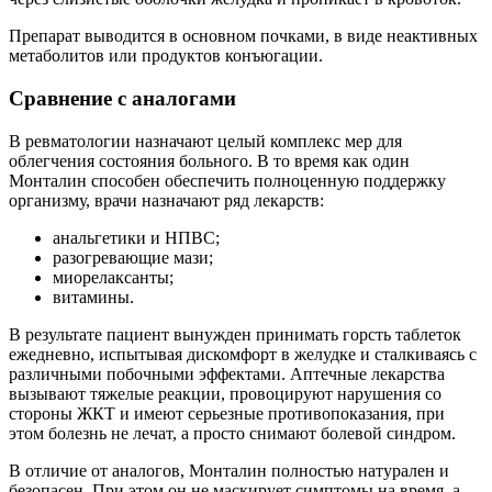
Препарат выводится в основном почками, в виде неактивных
метаболитов или продуктов конъюгации.
Сравнение с аналогами
В ревматологии назначают целый комплекс мер для
облегчения состояния больного. В то время как один
Монталин способен обеспечить полноценную поддержку
организму, врачи назначают ряд лекарств:
анальгетики и НПВС;
разогревающие мази;
миорелаксанты;
витамины.
В результате пациент вынужден принимать горсть таблеток
ежедневно, испытывая дискомфорт в желудке и сталкиваясь с
различными побочными эффектами. Аптечные лекарства
вызывают тяжелые реакции, провоцируют нарушения со
стороны ЖКТ и имеют серьезные противопоказания, при
этом болезнь не лечат, а просто снимают болевой синдром.
В отличие от аналогов, Монталин полностью натурален и
безопасен. При этом он не маскирует симптомы на время, а