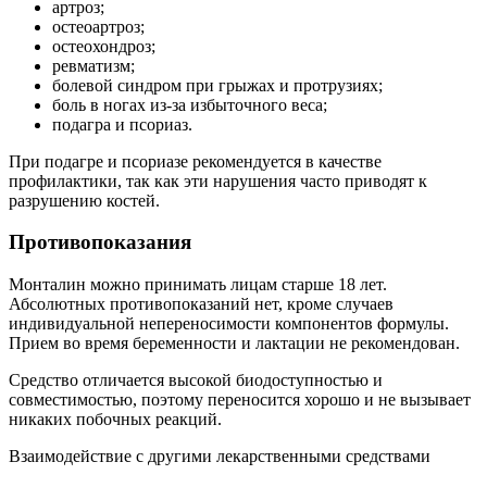
артроз;
остеоартроз;
остеохондроз;
ревматизм;
болевой синдром при грыжах и протрузиях;
боль в ногах из-за избыточного веса;
подагра и псориаз.
При подагре и псориазе рекомендуется в качестве
профилактики, так как эти нарушения часто приводят к
разрушению костей.
Противопоказания
Монталин можно принимать лицам старше 18 лет.
Абсолютных противопоказаний нет, кроме случаев
индивидуальной непереносимости компонентов формулы.
Прием во время беременности и лактации не рекомендован.
Средство отличается высокой биодоступностью и
совместимостью, поэтому переносится хорошо и не вызывает
никаких побочных реакций.
Взаимодействие с другими лекарственными средствами