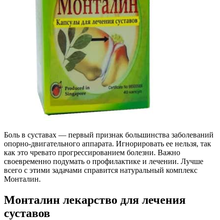
Боль в суставах — первый признак большинства заболеваний
опорно-двигательного аппарата. Игнорировать ее нельзя, так
как это чревато прогрессированием болезни.
Важно
своевременно подумать о профилактике и лечении. Лучше
всего с этими задачами справится натуральный комплекс
Монталин.
Монталин лекарство для лечения
суставов